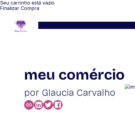
Seu carrinho está vazio
Finalizar Compra
Serviços
Blog
Depoimentos
WhatsApp
meu comércio
por Glaucia Carvalho