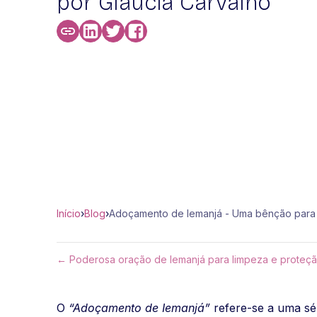
por Glaucia Carvalho
Início
›
Blog
›
Adoçamento de Iemanjá - Uma bênção para 
← Poderosa oração de Iemanjá para limpeza e proteç
O
“Adoçamento de Iemanjá”
refere-se a uma sér