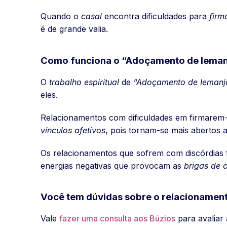
Quando o
casal
encontra dificuldades para
firm
é de grande valia.
Como funciona o “Adoçamento de Ieman
O
trabalho espiritual
de
“Adoçamento de Iemanj
eles.
Relacionamentos com dificuldades em firmarem
vínculos afetivos
, pois tornam-se mais abertos 
Os relacionamentos que sofrem com discórdias 
energias negativas que provocam as
brigas de 
Você tem dúvidas sobre o relacionamen
Vale
fazer uma consulta aos Búzios
para avaliar