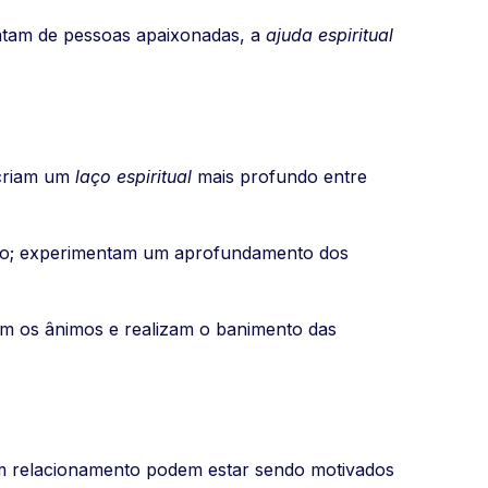
ratam de pessoas apaixonadas, a
ajuda espiritual
 criam um
laço espiritual
mais profundo entre
nto; experimentam um aprofundamento dos
m os ânimos e realizam o banimento das
 um relacionamento podem estar sendo motivados