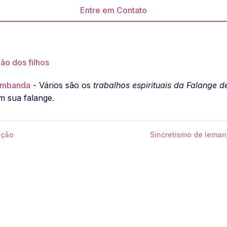
Entre em Contato
ão dos filhos
 Umbanda
- Vários são os
trabalhos espirituais da Falange d
m sua falange.
eção
Sincretismo de Iema