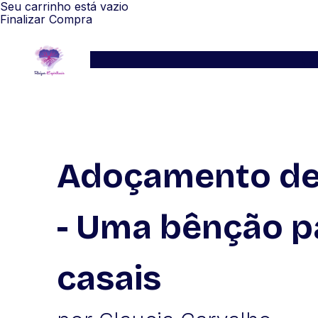
Seu carrinho está vazio
Finalizar Compra
Serviços
Blog
Depoimentos
WhatsApp
Adoçamento de
- Uma bênção p
casais