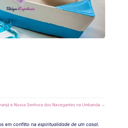
emanjá e Nossa Senhora dos Navegantes na Umbanda →
os em conflito na
espiritualidade de um casal
.