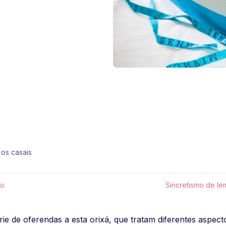
os casais
ão
Sincretismo de I
ie de oferendas a esta orixá, que tratam diferentes aspect