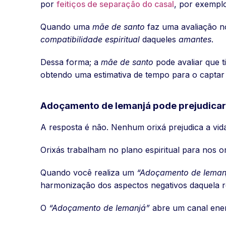
por
feitiços de separação do casal
, por exempl
Quando uma
mãe de santo
faz uma avaliação 
compatibilidade espiritual
daqueles
amantes
.
Dessa forma; a
mãe de santo
pode avaliar que t
obtendo uma estimativa de tempo para o captar
Adoçamento de Iemanjá pode prejudicar 
A resposta é não. Nenhum orixá prejudica a vida
Orixás trabalham no plano espiritual para nos o
Quando você realiza um
“Adoçamento de Ieman
harmonização dos aspectos negativos daquela r
O
“Adoçamento de Iemanjá”
abre um canal ener