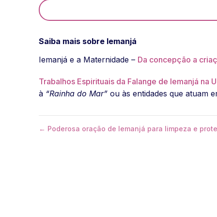
Saiba mais sobre Iemanjá
Iemanjá e a Maternidade –
Da concepção a criaç
Trabalhos Espirituais da Falange de Iemanjá na
à
“Rainha do Mar”
ou às entidades que atuam e
← Poderosa oração de Iemanjá para limpeza e prot