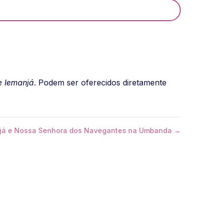
e Iemanjá
. Podem ser oferecidos diretamente
njá e Nossa Senhora dos Navegantes na Umbanda →