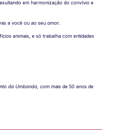
resultando em harmonização do convívio e
ivas a você ou ao seu
amor
.
rifícios animais, e só trabalha com entidades
nto da Umbanda,
com mais de 50 anos de