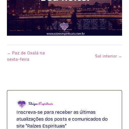
← Paz de Oxalá na
Sol interior →
sexta-feira
Inscreva-se para receber as últimas
atualizações dos posts e comunicados do
site "Raízes Espirituais"