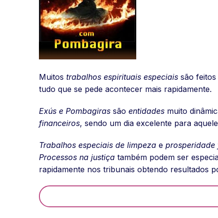
Muitos
trabalhos espirituais especiais
são feito
tudo que se pede acontecer mais rapidamente.
Exús e Pombagiras
são
entidades
muito dinâmic
financeiros
, sendo um dia excelente para aquel
Trabalhos especiais de limpeza
e
prosperidade 
Processos na justiça
também podem ser especial
rapidamente nos tribunais obtendo resultados po