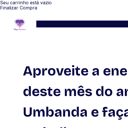
Seu carrinho está vazio
Finalizar Compra
Serviços
Blog
Depoimentos
WhatsApp
Aproveite a ene
deste mês do a
Umbanda e faç