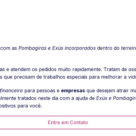
s com as
Pombagiras e Exús incorporados
dentro do
terreir
as e atendem os pedidos muito rapidamente. Tratam de
as
es que precisam de trabalhos especiais para melhorar a
vid
financeira
para pessoas e
empresas
que desejam atrair m
mente tratados neste dia com a ajuda de
Exús e Pombagir
sitivos para você.
Entre em Contato