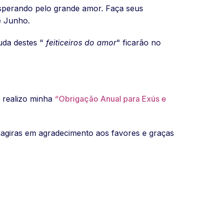
sperando pelo grande amor. Faça seus
e Junho.
uda destes "
feiticeiros do amor
" ficarão no
 realizo minha
“Obrigação Anual para Exús e
agiras em agradecimento aos favores e graças