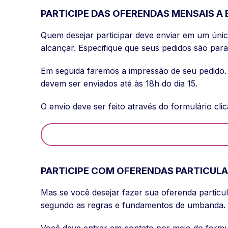
PARTICIPE DAS OFERENDAS MENSAIS A
Quem desejar participar deve enviar em um úni
alcançar. Especifique que seus pedidos são par
Em seguida faremos a impressão de seu pedido
devem ser enviados até às 18h do dia 15.
O envio deve ser feito através do formulário c
PARTICIPE COM OFERENDAS PARTICULA
Mas se você desejar fazer sua oferenda partic
segundo as regras e fundamentos de umbanda. E
Você deve entrar em contato por meio do formu