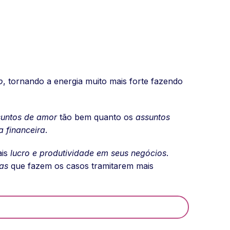
o
, tornando a energia muito mais forte fazendo
suntos de amor
tão bem quanto os
assuntos
a financeira
.
ais
lucro e produtividade em seus negócios
.
as
que fazem os casos tramitarem mais