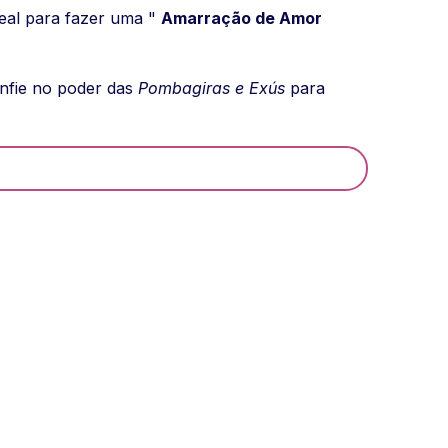
eal para fazer uma "
Amarração de Amor
nfie no poder das
Pombagiras e Exús
para