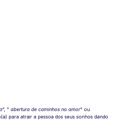
a
”, "
abertura de caminhos no amor
" ou
(a) para atrair a pessoa dos seus sonhos dando