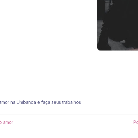
 amor na Umbanda e faça seus trabalhos
vo amor
Po