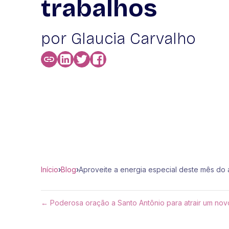
trabalhos
por Glaucia Carvalho
Início
›
Blog
›
Aproveite a energia especial deste mês do
← Poderosa oração a Santo Antônio para atrair um no