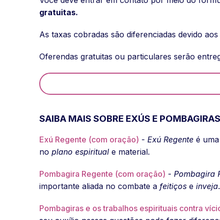
gratuitas.
As taxas cobradas são diferenciadas devido aos 
Oferendas gratuitas ou particulares serão entre
SAIBA MAIS SOBRE EXÚS E POMBAGIRA
Exú Regente (com oração)
-
Exú Regente
é um
no
plano espiritual
e material.
Pombagira Regente (com oração)
-
Pombagira 
importante aliada no combate a
feitiços
e
inveja
.
Pombagiras e os trabalhos espirituais contra víci