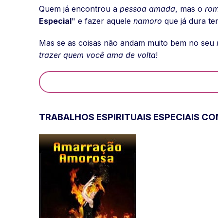
Quem já encontrou a
pessoa amada
, mas o
ro
Especial
" e fazer aquele
namoro
que já dura t
Mas se as coisas não andam muito bem no seu
trazer quem você ama de volta
!
TRABALHOS ESPIRITUAIS ESPECIAIS C