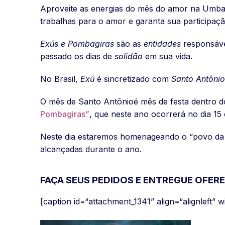
Aproveite as energias do mês do amor na Umba
trabalhas para o amor e garanta sua participaç
Exús e Pombagiras
são as
entidades
responsáve
passado os dias de
solidão
em sua vida.
No Brasil,
Exú
é sincretizado com
Santo Antônio
O mês de Santo Antônioé mês de festa dentro 
Pombagiras”
, que neste ano ocorrerá no dia 15
Neste dia estaremos homenageando o “povo da 
alcançadas durante o ano.
FAÇA SEUS PEDIDOS E ENTREGUE OFER
[caption id=“attachment_1341” align=“alignleft” 