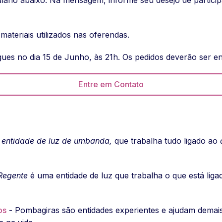
materiais utilizados nas oferendas.
gues no dia 15 de Junho, às 21h. Os pedidos deverão ser en
Entre em Contato
S
a
entidade de luz de umbanda,
que trabalha tudo ligado ao
Regente
é uma entidade de luz que trabalha o que está lig
os
- Pombagiras são entidades experientes e ajudam demais 