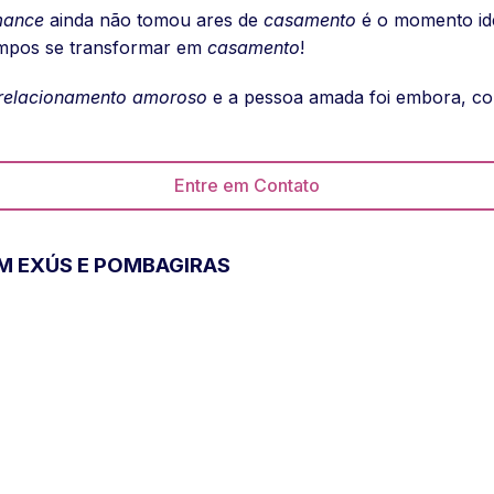
mance
ainda não tomou ares de
casamento
é o momento id
empos se transformar em
casamento
!
relacionamento amoroso
e a pessoa amada foi embora, co
Entre em Contato
OM EXÚS E POMBAGIRAS