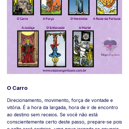
O Carro
Direcionamento, movimento, força de vontade e
vitória. É a hora da largada, hora de ir de encontro
ao destino sem receios. Se você não está
conscientemente certo deste passo, prepare-se pois
o salto será certeiro, uma nova jornada se anuncia.