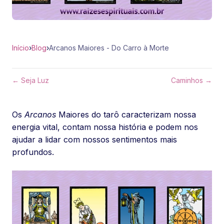
Início
›
Blog
›
Arcanos Maiores - Do Carro à Morte
← Seja Luz
Caminhos →
Os
Arcanos
Maiores do tarô caracterizam nossa
energia vital, contam nossa história e podem nos
ajudar a lidar com nossos sentimentos mais
profundos.