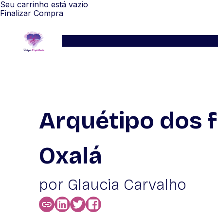
Seu carrinho está vazio
Finalizar Compra
Serviços
Blog
Depoimentos
WhatsApp
Arquétipo dos f
Oxalá
por Glaucia Carvalho