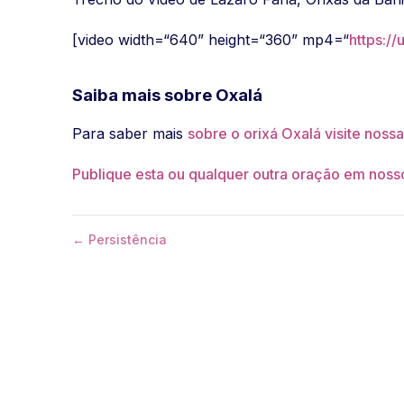
[video width=“640” height=“360” mp4=“
https:/
Saiba mais sobre Oxalá
Para saber mais
sobre o orixá Oxalá visite noss
Publique esta ou qualquer outra oração em nosso
← Persistência