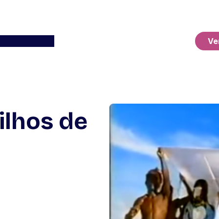
Ver o Carrinho
Ve
ilhos de