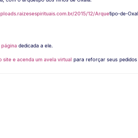
/uploads.raizesespirituais.com.br/2015/12/Arque
́tipo-de-Oxa
a página
dedicada a ele.
 site e acenda um avela virtual
para reforçar seus pedidos 