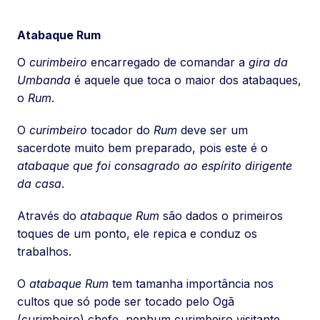
Atabaque Rum
O
curimbeiro
encarregado de comandar a
gira da
Umbanda
é aquele que toca o maior dos atabaques,
o
Rum
.
O
curimbeiro
tocador do
Rum
deve ser um
sacerdote muito bem preparado, pois este é o
atabaque que foi consagrado ao espírito dirigente
da casa
.
Através do
atabaque Rum
são dados o primeiros
toques de um ponto, ele repica e conduz os
trabalhos.
O
atabaque Rum
tem tamanha importância nos
cultos que só pode ser tocado pelo Ogã
(curimbeiro) chefe, nenhum curimbeiro visitante