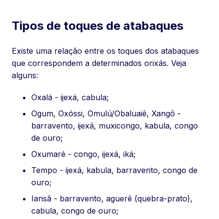
Tipos de toques de atabaques
Existe uma relação entre os toques dos atabaques
que correspondem a determinados orixás. Veja
alguns:
Oxalá - ijexá, cabula;
Ogum, Oxóssi, Omulú/Obaluaiê, Xangô -
barravento, ijexá, muxicongo, kabula, congo
de ouro;
Oxumaré - congo, ijexá, iká;
Tempo - ijexá, kabula, barravento, congo de
ouro;
Iansã - barravento, aguerê (quebra-prato),
cabula, congo de ouro;