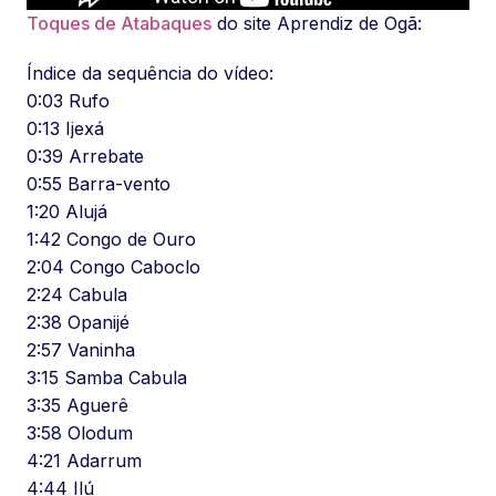
Toques de Atabaques
do site Aprendiz de Ogã:
Índice da sequência do vídeo:
0:03 Rufo
0:13 Ijexá
0:39 Arrebate
0:55 Barra-vento
1:20 Alujá
1:42 Congo de Ouro
2:04 Congo Caboclo
2:24 Cabula
2:38 Opanijé
2:57 Vaninha
3:15 Samba Cabula
3:35 Aguerê
3:58 Olodum
4:21 Adarrum
4:44 Ilú