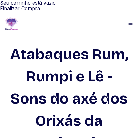
Seu carrinho está vazio
Finalizar Compra
Atabaques Rum,
Rumpi e Lê -
Sons do axé dos
Orixás da