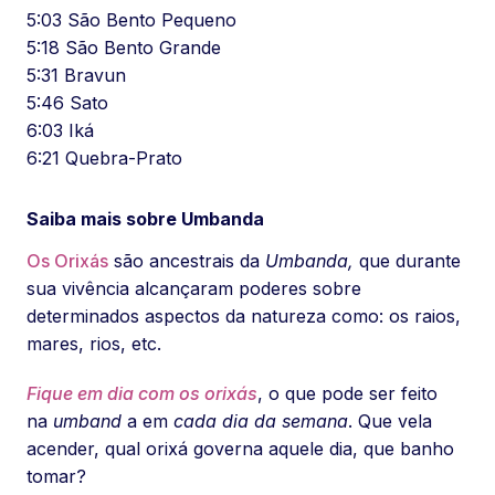
5:03 São Bento Pequeno
5:18 São Bento Grande
5:31 Bravun
5:46 Sato
6:03 Iká
6:21 Quebra-Prato
Saiba mais sobre Umbanda
Os Orixás
são ancestrais da
Umbanda,
que durante
sua vivência alcançaram poderes sobre
determinados aspectos da natureza como: os raios,
mares, rios, etc.
Fique em dia com os orixás
, o que pode ser feito
na
umband
a em
cada dia da semana
. Que vela
acender, qual orixá governa aquele dia, que banho
tomar?