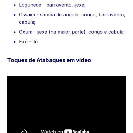
Logunedé - barravento, ijexá;
Ossaim - samba de angola, congo, barravento,
cabula;
Oxum - ijexá (na maior parte), congo e cabula;
Exú - ilú.
Toques de Atabaques em vídeo