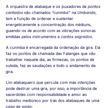
A orquestra de atabaque e os puxadores de
pontos
cantados
são chamados
“curimba”
na
Umbanda
,
tem a função de ordenar e sustentar
energeticamente a concentração dos médiuns,
guiando-os de acordo com as vibrações sonoras
emitidas pelos instrumentos e
cantos sagrados
.
A curimba é encarregada da ordenação da gira. Ela
faz os pontos de chamada das Falanges que vão
trabalhar naquele dia, as firmezas, os pontos de
subida, faz as saudações e todo o andamento da
gira.
Um atabaqueiro que percute com más intenções
pode destruir uma gira, por isso; a importância de
sacerdotes com responsabilidade e amor ao
trabalho mediúnico por trás dos atabaques de uma
casa de santo
.