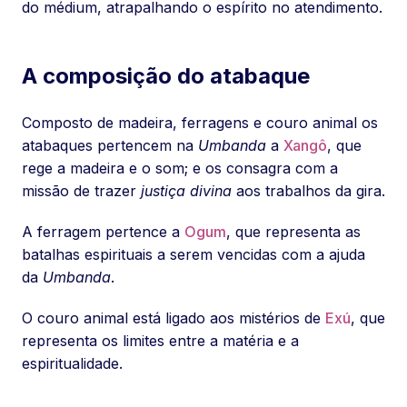
do médium, atrapalhando o espírito no atendimento.
A composição do atabaque
Composto de madeira, ferragens e couro animal os
atabaques pertencem na
Umbanda
a
Xangô
, que
rege a madeira e o som; e os consagra com a
missão de trazer
justiça divina
aos trabalhos da gira.
A ferragem pertence a
Ogum
, que representa as
batalhas espirituais a serem vencidas com a ajuda
da
Umbanda
.
O couro animal está ligado aos mistérios de
Exú
, que
representa os limites entre a matéria e a
espiritualidade.