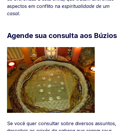
aspectos em conflito na
espiritualidade de um
casal
.
Agende sua consulta aos Búzios
Se você quer consultar sobre diversos assuntos,
descobrir os
orixás de cabeça
que regem seus