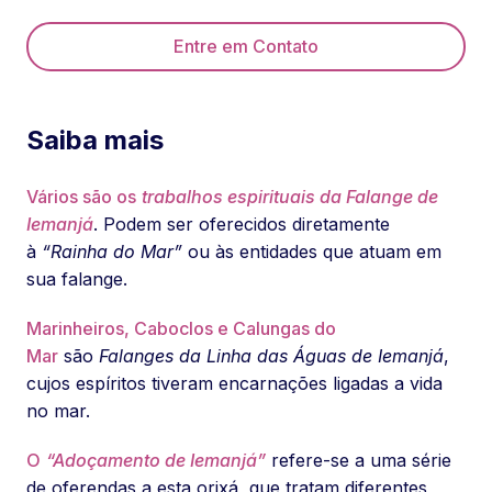
Entre em Contato
Saiba mais
Vários são os
trabalhos espirituais da Falange de
Iemanjá
. Podem ser oferecidos diretamente
à
“Rainha do Mar”
ou às entidades que atuam em
sua falange.
Marinheiros, Caboclos e Calungas do
Mar
são
Falanges da Linha das Águas de Iemanjá
,
cujos espíritos tiveram encarnações ligadas a vida
no mar.
O
“Adoçamento de Iemanjá”
refere-se a uma série
de oferendas a esta orixá, que tratam diferentes