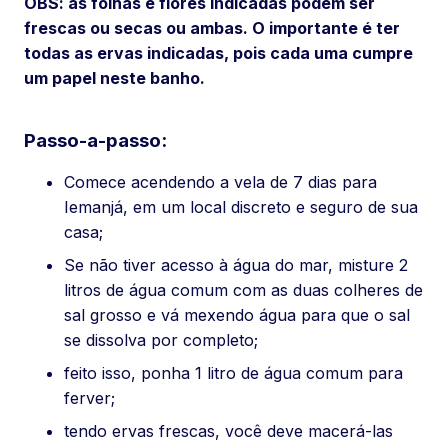
OBS: as folhas e flores indicadas podem ser
frescas ou secas ou ambas. O importante é ter
todas as ervas indicadas, pois cada uma cumpre
um papel neste banho.
Passo-a-passo:
Comece acendendo a vela de 7 dias para
Iemanjá, em um local discreto e seguro de sua
casa;
Se não tiver acesso à água do mar, misture 2
litros de água comum com as duas colheres de
sal grosso e vá mexendo água para que o sal
se dissolva por completo;
feito isso, ponha 1 litro de água comum para
ferver;
tendo ervas frescas, você deve macerá-las