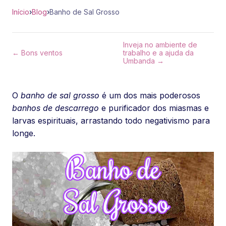
Início
›
Blog
›
Banho de Sal Grosso
Inveja no ambiente de
← Bons ventos
trabalho e a ajuda da
Umbanda →
O
banho de sal grosso
é um dos mais poderosos
banhos de descarrego
e purificador dos miasmas e
larvas espirituais, arrastando todo negativismo para
longe.