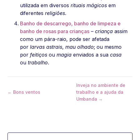
utilizada em diversos
rituais mágicos
em
diferentes
religiões
.
Banho de descarrego, banho de limpeza e
banho de rosas para crianças
–
criança
assim
como um pára-raio, pode ser afetada
por
larvas astrais
,
mau olhado
; ou mesmo
por
feitiços
ou
magia
enviados a sua
casa
ou
trabalho
.
Inveja no ambiente de
← Bons ventos
trabalho e a ajuda da
Umbanda →