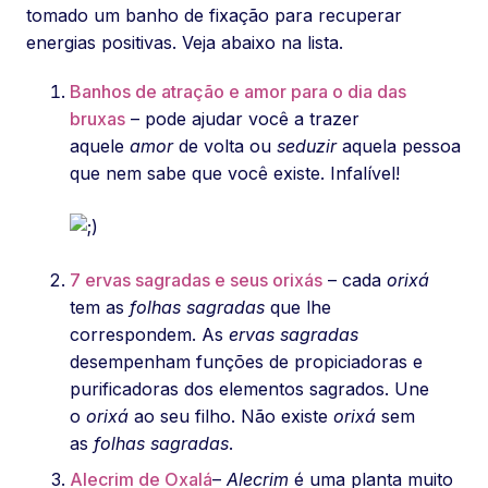
tomado um banho de fixação para recuperar
energias positivas. Veja abaixo na lista.
Banhos de atração e amor para o dia das
bruxas
– pode ajudar você a trazer
aquele
amor
de volta ou
seduzir
aquela pessoa
que nem sabe que você existe. Infalível!
7 ervas sagradas e seus orixás
– cada
orixá
tem as
folhas sagradas
que lhe
correspondem. As
ervas sagradas
desempenham funções de propiciadoras e
purificadoras dos elementos sagrados. Une
o
orixá
ao seu filho. Não existe
orixá
sem
as
folhas sagradas
.
Alecrim de Oxalá
–
Alecrim
é uma planta muito