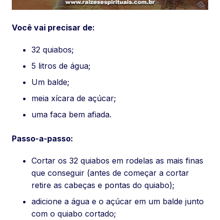
Você vai precisar de:
32 quiabos;
5 litros de água;
Um balde;
meia xícara de açúcar;
uma faca bem afiada.
Passo-a-passo:
Cortar os 32 quiabos em rodelas as mais finas
que conseguir (antes de começar a cortar
retire as cabeças e pontas do quiabo);
adicione a água e o açúcar em um balde junto
com o quiabo cortado;