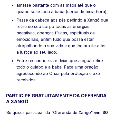
amasse bastante com as mãos até que o
quiabo solte toda a baba (cerca de meia hora);
Passe da cabeça aos pés pedindo a Xangô que
retire do seu corpo todas as energias
negativas, doenças físicas, espirituais ou
emocionais, enfim tudo que possa estar
atrapalhando a sua vida e que lhe auxilie a ter
a justiça ao seu lado;
Entre na cachoeira e deixe que a água retire
todo o quiabo e a baba. Faça uma oração
agradecendo ao Orixá pela proteção e axé
recebidos.
PARTICIPE GRATUITAMENTE DA OFERENDA
A XANGÔ
Se quiser participar da “Oferenda de Xangô"
em 30