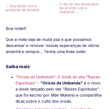
O dia do seu aniversário
← Boa tarde com a
de acordo com a
proteção de Iemanjá
Umbanda →
Boa noite!!!
Que a noite seja de muita paz e que possamos
descansar e renovar nossas esperanças de vitória
amanhã e sempre… Tenha uma linda noite!
Saiba mais
“Orixás da Umbanda”- E-book do site “Raízes
Espirituais”
-
“Orixás da Umbanda”
é o novo
e-book
lançado pelo site
“Raízes Espirituais”
que foi escrito por
Mãe Makena
e compartilha
dicas sobre o culto dos orixás.