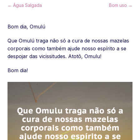
← Água Salgada
Bom uso →
Bom dia, Omulú
Que Omulú traga não só a cura de nossas mazelas
corporais como também ajude nosso espírito a se
despojar das vicissitudes. Atotô, Omulu!
Bom dia!