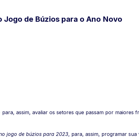
do Jogo de Búzios para o Ano Novo
) para, assim, avaliar os setores que passam por maiores 
 no jogo de búzios para 2023
, para, assim, programar sua