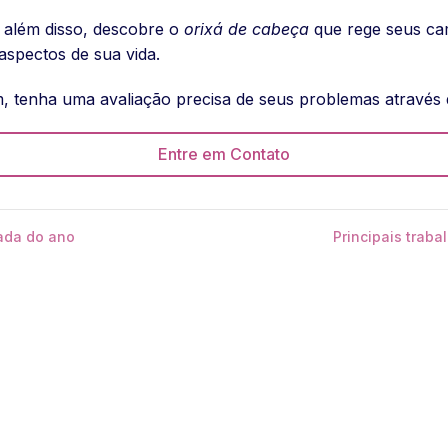
 além disso, descobre o
orixá de cabeça
que rege seus ca
aspectos de sua vida.
, tenha uma avaliação precisa de seus problemas através
Entre em Contato
ada do ano
Principais trab