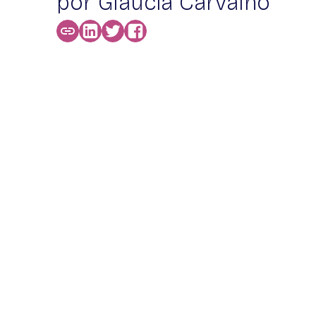
por Glaucia Carvalho