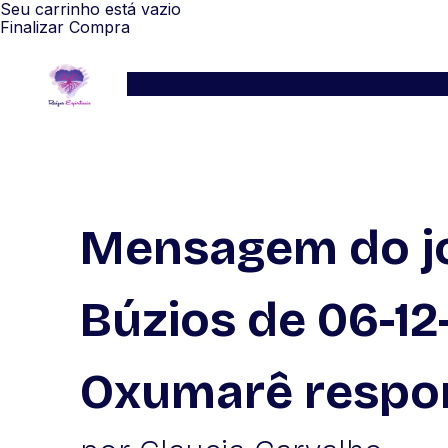
Seu carrinho está vazio
Finalizar Compra
Serviços
Blog
Depoimentos
WhatsApp
Mensagem do j
Búzios de 06-12
Oxumarê respo