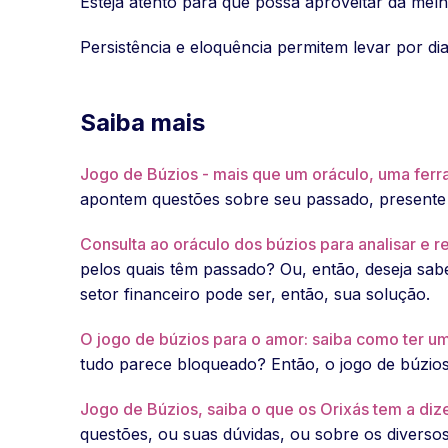
Esteja atento para que possa aproveitar da melh
Persistência e eloquência permitem levar por dia
Saiba mais
Jogo de Búzios - mais que um oráculo, uma fer
apontem questões sobre seu passado, presente e
Consulta ao oráculo dos búzios para analisar e re
pelos quais têm passado? Ou, então, deseja sab
setor financeiro pode ser, então, sua solução.
O jogo de búzios para o amor: saiba como ter uma
tudo parece bloqueado? Então, o jogo de búzios
Jogo de Búzios, saiba o que os Orixás tem a diz
questões, ou suas dúvidas, ou sobre os diverso