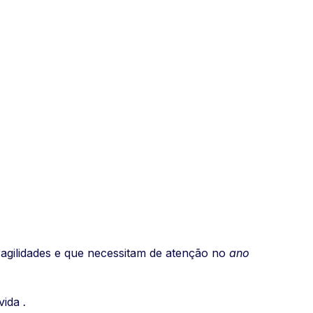
fragilidades e que necessitam de atenção no
ano
 vida
.