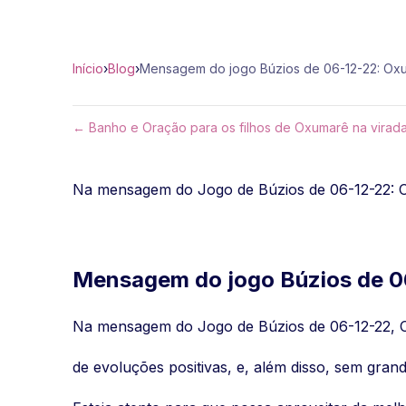
Início
›
Blog
›
Mensagem do jogo Búzios de 06-12-22: Ox
← Banho e Oração para os filhos de Oxumarê na virad
Na mensagem do Jogo de Búzios de 06-12-22: Ox
Mensagem do jogo Búzios de 0
Na mensagem do Jogo de Búzios de 06-12-22, O
de evoluções positivas, e, além disso, sem gran