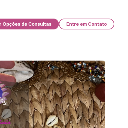
r Opções de Consultas
Entre em Contato