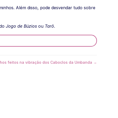
minhos. Além disso, pode desvendar tudo sobre
 do
Jogo de Búzios
ou
Tarô
.
alhos feitos na vibração dos Caboclos da Umbanda →