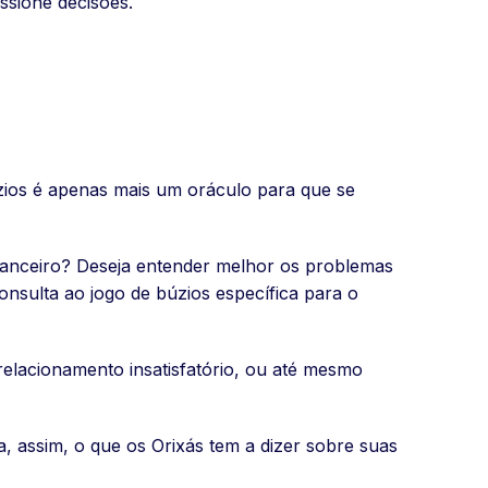
ssione decisões.
úzios é apenas mais um oráculo para que se
nanceiro? Deseja entender melhor os problemas
nsulta ao jogo de búzios específica para o
relacionamento insatisfatório, ou até mesmo
a, assim, o que os Orixás tem a dizer sobre suas