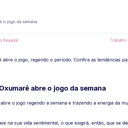
re o jogo da semana
i Beijada!
Trabalho
 abre o jogo, regendo o período. Confira as tendências p
 Oxumarê abre o jogo da semana
bre o jogo regendo a semana e trazendo a energia da mud
ase na sua vida sentimental, o que exigirá, então, que se 