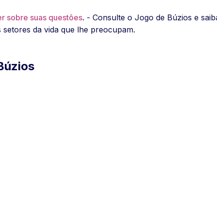
er sobre suas questões
. - Consulte o Jogo de Búzios e saib
s setores da vida que lhe preocupam.
Búzios