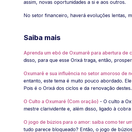
assim, novas oportunidades a si e aos outros.
No setor financeiro, haverá evoluções lentas, 
Saiba mais
Aprenda um ebó de Oxumarê para abertura de 
disso, para que esse Orixá traga, então, prosp
Oxumarê e sua influência no setor amoroso de n
entanto, este tema é muito pouco abordado. Ele 
Pois é o Orixá dos ciclos e da renovação destes.
O Culto a Oxumaré (Com oração)
- O culto a Ox
mestre clarividente e, além disso, ligado à cobra 
O jogo de búzios para o amor: saiba como ter uma
tudo parece bloqueado? Então, o jogo de búzios