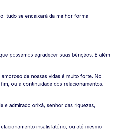
po, tudo se encaixará da melhor forma.
 que possamos agradecer suas bênçãos. E além
or amoroso de nossas vidas é muito forte. No
 fim, ou a continuidade dos relacionamentos.
 e admirado orixá, senhor das riquezas,
relacionamento insatisfatório, ou até mesmo