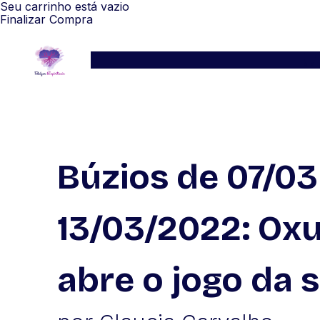
Seu carrinho está vazio
Finalizar Compra
Serviços
Blog
Depoimentos
WhatsApp
Búzios de 07/03
13/03/2022: Ox
abre o jogo da