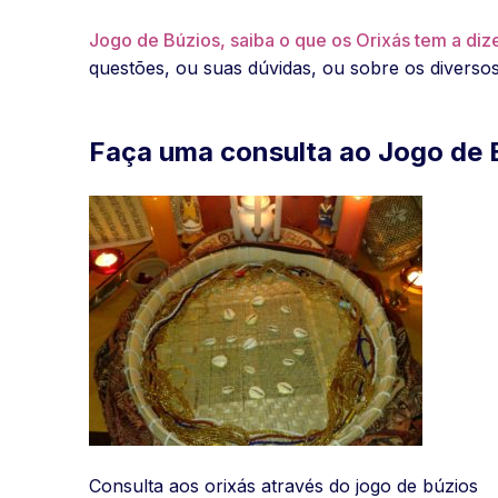
Jogo de Búzios, saiba o que os Orixás tem a diz
questões, ou suas dúvidas, ou sobre os diverso
Faça uma consulta ao Jogo de 
Consulta aos orixás através do jogo de búzios