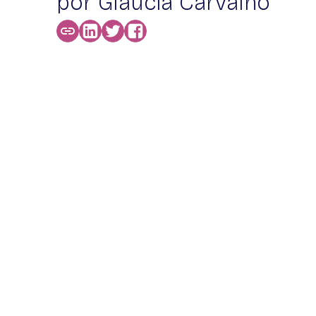
por Glaucia Carvalho