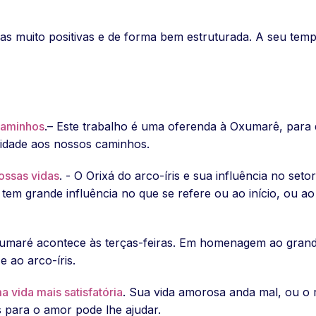
mas muito positivas e de forma bem estruturada. A seu tem
caminhos
.– Este trabalho é uma oferenda à Oxumarê, para
eridade aos nossos caminhos.
ossas vidas
. - O Orixá do arco-íris e sua influência no set
tem grande influência no que se refere ou ao início, ou ao
umaré acontece às terças-feiras. Em homenagem ao grande
e ao arco-íris.
 vida mais satisfatória
. Sua vida amorosa anda mal, ou o 
 para o amor pode lhe ajudar.