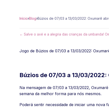
Início
›
Blog
›
Búzios de 07/03 a 13/03/2022: Oxumarê ab
← Salve o axé e a alegria das crianças da umbanda! Om
Jogo de Búzios de 07/03 a 13/03/2022: Oxumarê
Búzios de 07/03 a 13/03/2022:
Na mensagem de 07/03 a 13/03/2022, Oxumarê a
semana da melhor forma para nós mesmos.
Poderá sentir necessidade de iniciar uma nova f