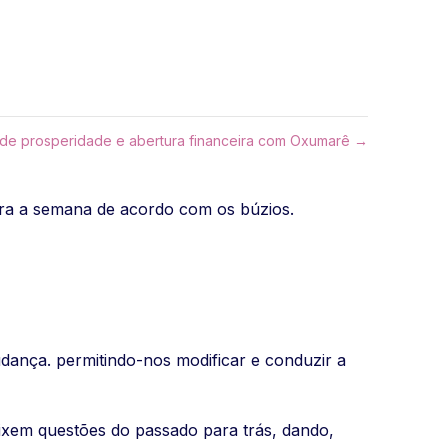
 de prosperidade e abertura financeira com Oxumarê →
ara a semana de acordo com os búzios.
ança. permitindo-nos modificar e conduzir a
deixem questões do passado para trás, dando,