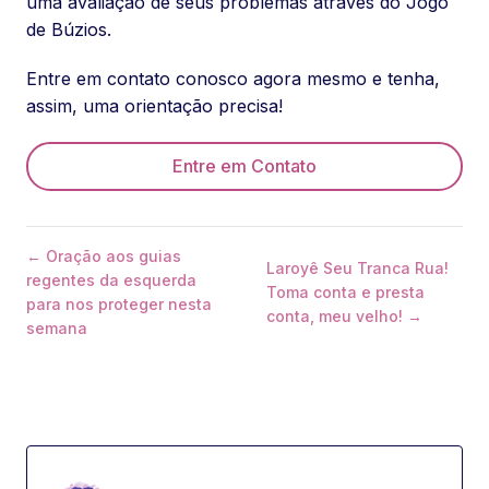
uma avaliação de seus problemas através do Jogo
de Búzios.
Entre em contato conosco agora mesmo e tenha,
assim, uma orientação precisa!
Entre em Contato
← Oração aos guias
Laroyê Seu Tranca Rua!
regentes da esquerda
Toma conta e presta
para nos proteger nesta
conta, meu velho! →
semana