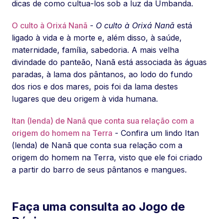
dicas de como cultua-los sob a luz da Umbanda.
O culto à Orixá Nanã
-
O culto à Orixá Nanã
está
ligado à vida e à morte e, além disso, à saúde,
maternidade, família, sabedoria. A mais velha
divindade do panteão, Nanã está associada às águas
paradas, à lama dos pântanos, ao lodo do fundo
dos rios e dos mares, pois foi da lama destes
lugares que deu origem à vida humana.
Itan (lenda) de Nanã que conta sua relação com a
origem do homem na Terra
- Confira um lindo Itan
(lenda) de Nanã que conta sua relação com a
origem do homem na Terra, visto que ele foi criado
a partir do barro de seus pântanos e mangues.
Faça uma consulta ao Jogo de