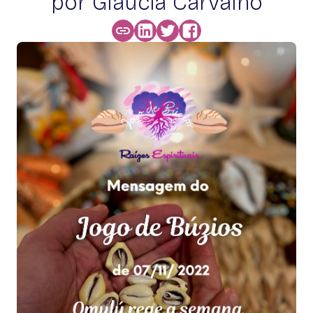
por Glaucia Carvalho