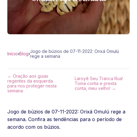
Jogo de búzios de 07-11-2022: Orixá Omulú
Início
›
Blog
›
rege a semana
← Oração aos guias
Laroyê Seu Tranca Rua!
regentes da esquerda
Toma conta e presta
para nos proteger nesta
conta, meu velho! →
semana
Jogo de búzios de 07-11-2022: Orixá Omulú rege a
semana. Confira as tendências para o período de
acordo com os búzios.