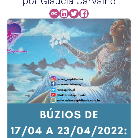
por Glaucia Carvalho