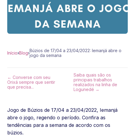
Búzios de 17/04 a 23/04/2022: Iemanjá abre o
Início
›
Blog
›
jogo da semana
Saiba quais são os
← Converse com seu
principais trabalhos
Orixá sempre que sentir
realizados na linha de
que precisa...
Logunedé →
Jogo de Búzios de 17/04 a 23/04/2022, Iemanjá
abre o jogo, regendo o período. Confira as
tendências para a semana de acordo com os
búzios.