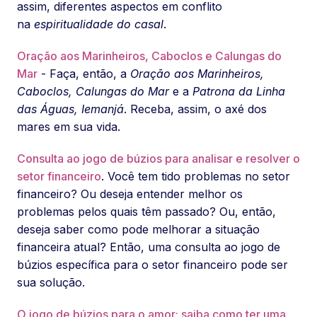
assim, diferentes aspectos em conflito
na
espiritualidade do casal
.
Oração aos Marinheiros, Caboclos e Calungas do
Mar
- Faça, então, a
Oração aos Marinheiros,
Caboclos, Calungas do Mar
e a
Patrona da Linha
das Águas, Iemanjá
. Receba, assim, o axé dos
mares em sua vida.
Consulta ao jogo de búzios para analisar e resolver o
setor financeiro
. Você tem tido problemas no setor
financeiro? Ou deseja entender melhor os
problemas pelos quais têm passado? Ou, então,
deseja saber como pode melhorar a situação
financeira atual? Então, uma consulta ao jogo de
búzios específica para o setor financeiro pode ser
sua solução.
O jogo de búzios para o amor: saiba como ter uma