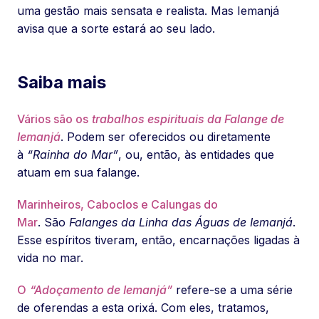
uma gestão mais sensata e realista. Mas Iemanjá
avisa que a sorte estará ao seu lado.
Saiba mais
Vários são os
trabalhos espirituais da Falange de
Iemanjá
. Podem ser oferecidos ou diretamente
à
“Rainha do Mar”
, ou, então, às entidades que
atuam em sua falange.
Marinheiros, Caboclos e Calungas do
Mar
. São
Falanges da Linha das Águas de Iemanjá
.
Esse espíritos tiveram, então, encarnações ligadas à
vida no mar.
O
“Adoçamento de Iemanjá”
refere-se a uma série
de oferendas a esta orixá. Com eles, tratamos,