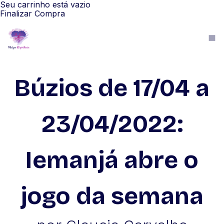
Seu carrinho está vazio
Finalizar Compra
Búzios de 17/04 a
23/04/2022:
Iemanjá abre o
jogo da semana