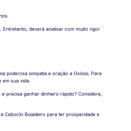
nos.
. Entretanto, deverá analisar com muito rigor
ma poderosa simpatia e oração a Oxóssi. Para
e em sua vida.
 e precisa ganhar dinheiro rápido? Considere,
 Caboclo Boiadeiro para ter prosperidade e