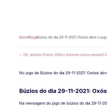
Início
›
Blog
›
Búzios do dia 29-11-2021: Oxóssi abre o jog
← Oh, amados Pretos Velhos iluminem nossa semana! Ad
No jogo de Búzios do dia 29-11-2021: Oxóssi abr
Búzios do dia 29-11-2021: Oxóss
Na mensagem do jogo de búzios do dia 29-11-202