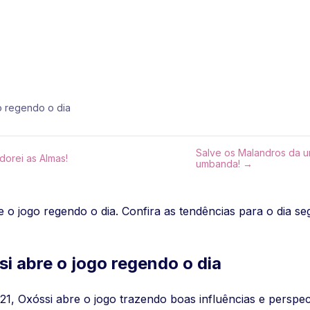
o regendo o dia
Salve os Malandros da u
orei as Almas!
umbanda! →
e o jogo regendo o dia. Confira as tendências para o dia se
i abre o jogo regendo o dia
1, Oxóssi abre o jogo trazendo boas influências e perspect