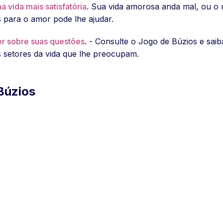
 vida mais satisfatória
. Sua vida amorosa anda mal, ou o 
 para o amor pode lhe ajudar.
er sobre suas questões
. - Consulte o Jogo de Búzios e saib
s setores da vida que lhe preocupam.
Búzios