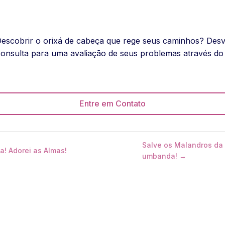
Descobrir o orixá de cabeça que rege seus caminhos? Desv
nsulta para uma avaliação de seus problemas através do
Entre em Contato
Salve os Malandros da
! Adorei as Almas!
umbanda! →