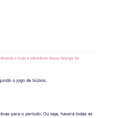
mbanda e toda a sabedoria dessa falange da
gundo o jogo de búzios.
ivas para o período. Ou seja, haverá todas as