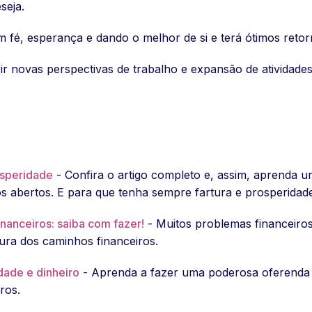
seja.
m fé, esperança e dando o melhor de si e terá ótimos retor
rir novas perspectivas de trabalho e expansão de atividades
osperidade
- Confira o artigo completo e, assim, aprenda u
os abertos. E para que tenha sempre fartura e prosperidad
inanceiros: saiba com fazer!
- Muitos problemas financeiros
tura dos caminhos financeiros.
dade e dinheiro
- Aprenda a fazer uma poderosa oferenda a
ros.