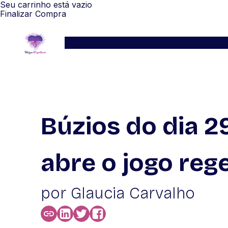
Seu carrinho está vazio
Finalizar Compra
Serviços
Blog
Depoimentos
WhatsApp
Búzios do dia 29
abre o jogo reg
por Glaucia Carvalho