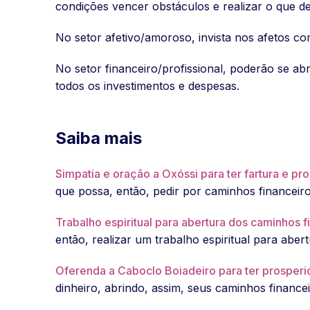
condições vencer obstáculos e realizar o que de
No setor afetivo/amoroso, invista nos afetos co
No setor financeiro/profissional, poderão se ab
todos os investimentos e despesas.
Saiba mais
Simpatia e oração a Oxóssi para ter fartura e pr
que possa, então, pedir por caminhos financeir
Trabalho espiritual para abertura dos caminhos f
então, realizar um trabalho espiritual para aber
Oferenda a Caboclo Boiadeiro para ter prosperi
dinheiro, abrindo, assim, seus caminhos financei