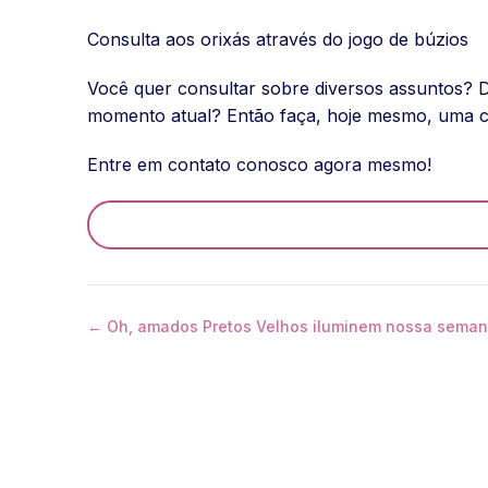
Consulta aos orixás através do jogo de búzios
Você quer consultar sobre diversos assuntos? 
momento atual? Então faça, hoje mesmo, uma co
Entre em contato conosco agora mesmo!
← Oh, amados Pretos Velhos iluminem nossa semana