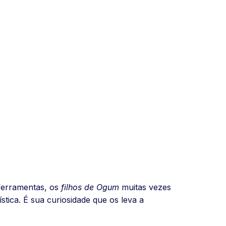
 ferramentas, os
filhos de Ogum
muitas vezes
tica. É sua curiosidade que os leva a