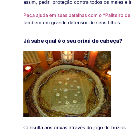
assim, pedir, proteção contra todos os males e 
Peça ajuda em suas batalhas com o “Paliteiro d
também um grande defensor de seus filhos.
Já sabe qual é o seu orixá de cabeça?
Consulta aos orixás através do jogo de búzios