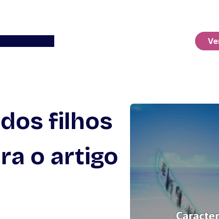
Ver o Carrinho
Ve
dos filhos
ra o artigo