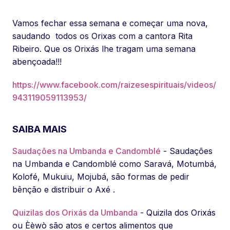
Vamos fechar essa semana e começar uma nova,
saudando todos os Orixas com a cantora Rita
Ribeiro. Que os Orixás lhe tragam uma semana
abençoada!!!
https://www.facebook.com/raizesespirituais/videos/
943119059113953/
SAIBA MAIS
Saudações na Umbanda e Candomblé
- Saudações
na Umbanda e Candomblé como Saravá, Motumbá,
Kolofé, Mukuiu, Mojubá, são formas de pedir
bênção e distribuir o Axé .
Quizilas dos Orixás da Umbanda
- Quizila dos Orixás
ou Èèwò são atos e certos alimentos que