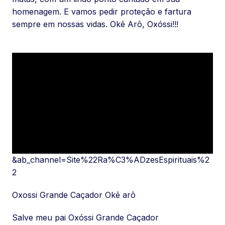
homenagem. E vamos pedir proteção e fartura
sempre em nossas vidas. Okê Arô, Oxóssi!!!
&ab_channel=Site%22Ra%C3%ADzesEspirituais%2
2
Oxossi Grande Caçador Okê arô
Salve meu pai Oxóssi Grande Caçador