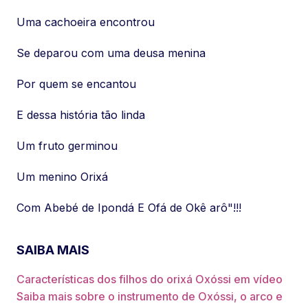
Uma cachoeira encontrou
Se deparou com uma deusa menina
Por quem se encantou
E dessa história tão linda
Um fruto germinou
Um menino Orixá
Com Abebé de Ipondá E Ofá de Okê arô"!!!
SAIBA MAIS
Características dos filhos do orixá Oxóssi em vídeo
Saiba mais sobre o instrumento de Oxóssi, o arco e