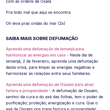
com as ordens de Oxalá
Pra todo mal que aqui se encontra
Oh leva pras ondas do mar (2x)
SAIBA MAIS SOBRE DEFUMAÇÃO
Aprenda uma defumação de Iemanjá para
harmonizar as energias em casa
- Neste dia de
Iemanjá, 2 de fevereiro, aprenda uma defumação
desta orixá, para limpar as energias negativas e
harmonizar as relações entre seus familiares.
Aprenda uma defumação de Ossaim para atrair
fartura e prosperidade
- A defumação de Ossaim,
senhor da cura e do axé das folhas, tem o poder de
purificação; proteção; energização e cura. Que o
axé de Ossaim nos traga fartura e prosperidade!