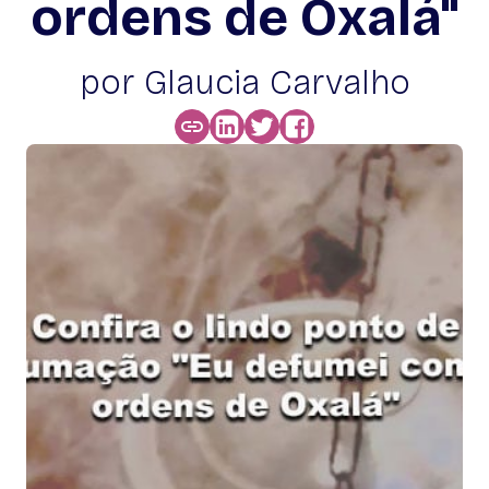
ordens de Oxalá"
por Glaucia Carvalho