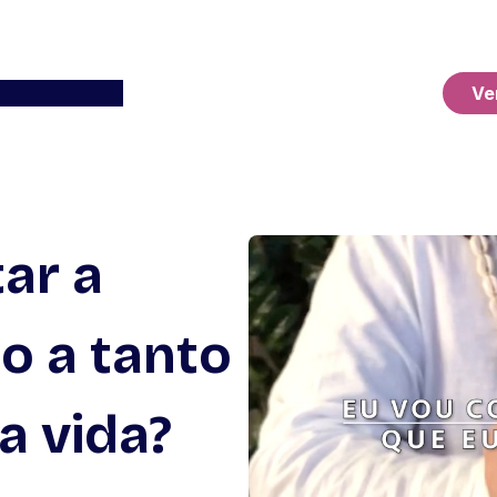
Ver o Carrinho
Ve
ar a
o a tanto
 vida?