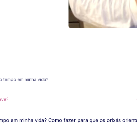
to tempo em minha vida?
eve?
empo em minha vida? Como fazer para que os orixás oriente