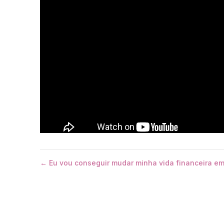
← Eu vou conseguir mudar minha vida financeira e