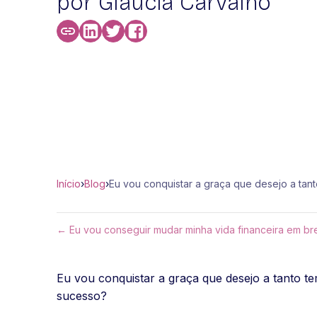
por Glaucia Carvalho
Início
›
Blog
›
Eu vou conquistar a graça que desejo a tan
← Eu vou conseguir mudar minha vida financeira em br
Eu vou conquistar a graça que desejo a tanto t
sucesso?