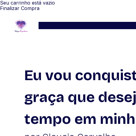
Seu carrinho está vazio
Finalizar Compra
Serviços
Blog
Depoimentos
WhatsApp
Eu vou conquist
graça que desej
tempo em minha