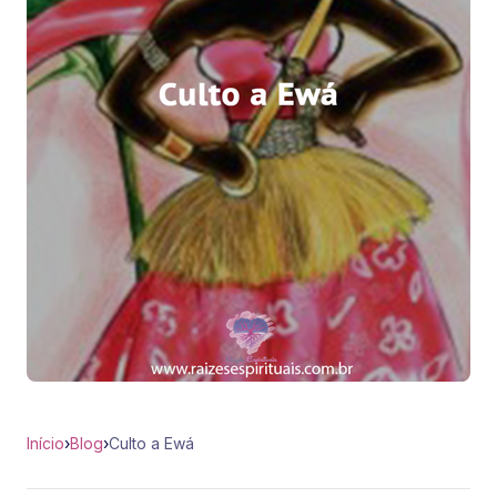
Início
›
Blog
›
Culto a Ewá