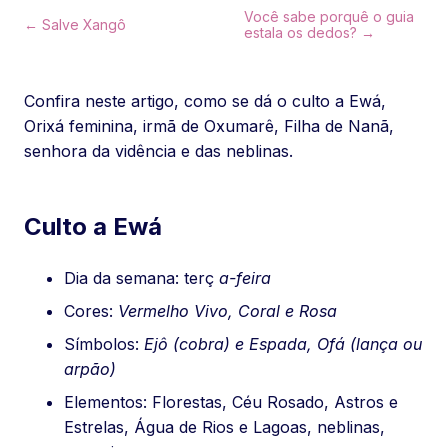
Você sabe porquê o guia
← Salve Xangô
estala os dedos? →
Confira neste artigo, como se dá o culto a Ewá,
Orixá feminina, irmã de Oxumarê, Filha de Nanã,
senhora da vidência e das neblinas.
Culto a Ewá
Dia da semana: terç
a-feira
Cores:
Vermelho Vivo, Coral e Rosa
Símbolos:
Ejô (cobra) e Espada, Ofá (lança ou
arpão)
Elementos: Florestas, Céu Rosado, Astros e
Estrelas, Água de Rios e Lagoas, neblinas,