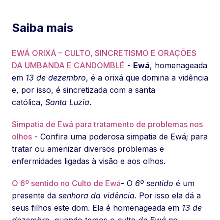
Saiba mais
EWÁ ORIXÁ – CULTO, SINCRETISMO E ORAÇÕES
DA UMBANDA E CANDOMBLÉ
-
Ewá
, homenageada
em
13 de dezembro
, é a orixá que domina a vidência
e, por isso, é sincretizada com a santa
católica,
Santa Luzia
.
Simpatia de Ewá para tratamento de problemas nos
olhos
- Confira uma poderosa simpatia de Ewá; para
tratar ou amenizar diversos problemas e
enfermidades ligadas à visão e aos olhos.
O 6º sentido no Culto de Ewá
- O
6º sentido
é um
presente da
senhora da vidência
. Por isso ela dá a
seus filhos este dom. Ela é homenageada em
13 de