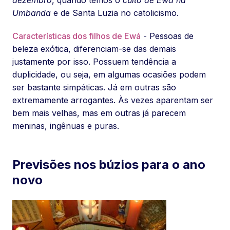
dezembro
, quando temos o
culto de Ewá na
Umbanda
e de Santa Luzia no catolicismo.
Características dos filhos de Ewá
- Pessoas de
beleza exótica, diferenciam-se das demais
justamente por isso. Possuem tendência a
duplicidade, ou seja, em algumas ocasiões podem
ser bastante simpáticas. Já em outras são
extremamente arrogantes. Às vezes aparentam ser
bem mais velhas, mas em outras já parecem
meninas, ingênuas e puras.
Previsões nos búzios para o ano
novo