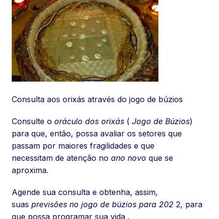
Consulta aos orixás através do jogo de búzios
Consulte o
oráculo dos orixás
(
Jogo de Búzios
)
para que, então, possa avaliar os setores que
passam por maiores fragilidades e que
necessitam de atenção no
ano novo
que se
aproxima.
Agende sua consulta e obtenha, assim,
suas
previsões no jogo de búzios para 202
2, para
que possa programar sua vida
.