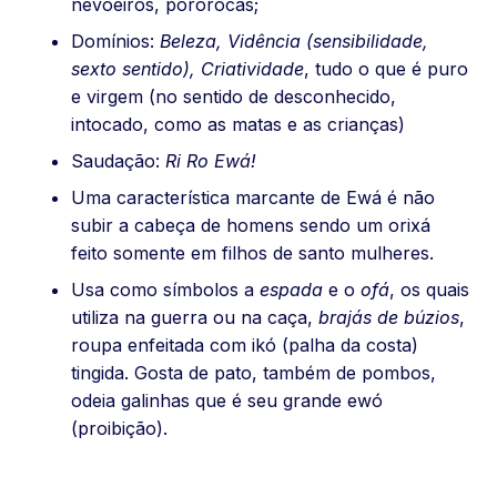
nevoeiros, pororocas;
Domínios:
Beleza, Vidência (sensibilidade,
sexto sentido), Criatividade
, tudo o que é puro
e virgem (no sentido de desconhecido,
intocado, como as matas e as crianças)
Saudação:
Ri Ro Ewá!
Uma característica marcante de Ewá é não
subir a cabeça de homens sendo um orixá
feito somente em filhos de santo mulheres.
Usa como símbolos a
espada
e o
ofá
, os quais
utiliza na guerra ou na caça,
brajás de búzios
,
roupa enfeitada com ikó (palha da costa)
tingida. Gosta de pato, também de pombos,
odeia galinhas que é seu grande ewó
(proibição).