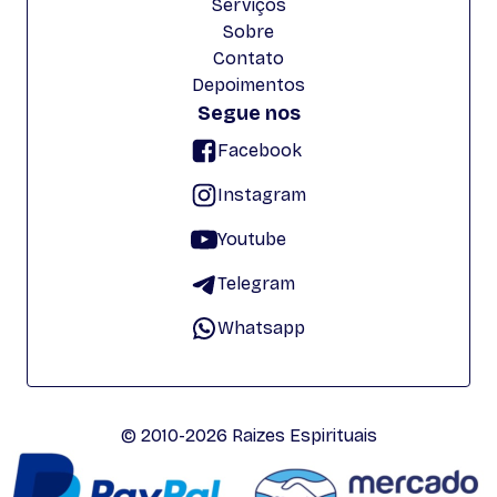
Serviços
Sobre
Contato
Depoimentos
Segue nos
Facebook
Instagram
Youtube
Telegram
Whatsapp
© 2010-2026 Raizes Espirituais