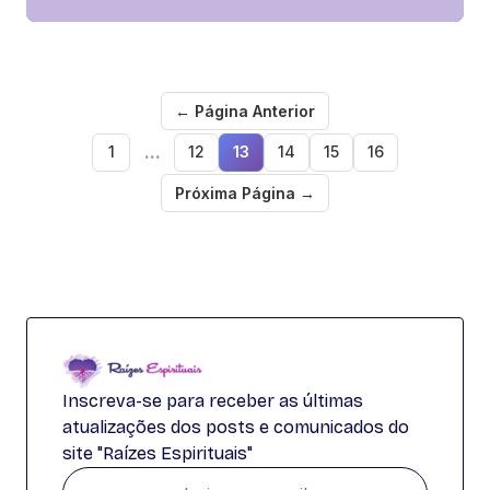
← Página Anterior
...
1
12
13
14
15
16
Próxima Página →
Inscreva-se para receber as últimas
atualizações dos posts e comunicados do
site "Raízes Espirituais"