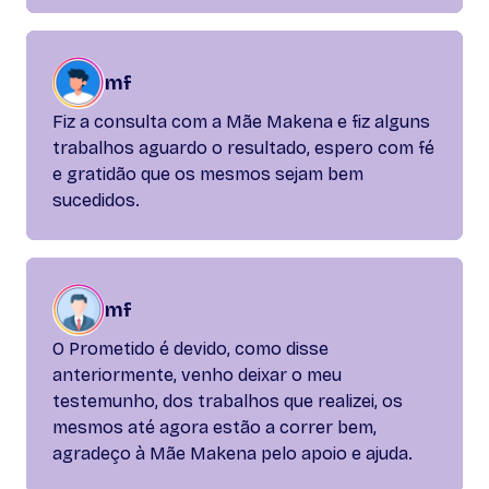
mf
Fiz a consulta com a Mãe Makena e fiz alguns
trabalhos aguardo o resultado, espero com fé
e gratidão que os mesmos sejam bem
sucedidos.
mf
O Prometido é devido, como disse
anteriormente, venho deixar o meu
testemunho, dos trabalhos que realizei, os
mesmos até agora estão a correr bem,
agradeço à Mãe Makena pelo apoio e ajuda.