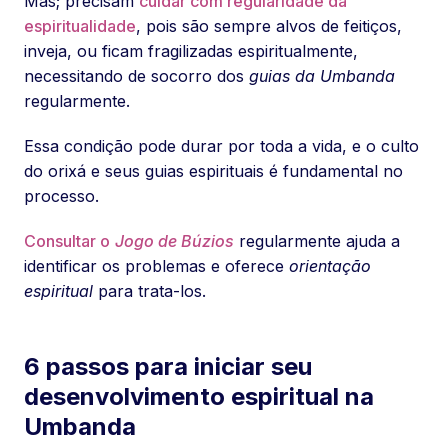
Mas; precisam
cuidar com regularidade da
espiritualidade
, pois são sempre alvos de feitiços,
inveja, ou ficam fragilizadas espiritualmente,
necessitando de socorro dos
guias da Umbanda
regularmente.
Essa condição pode durar por toda a vida, e o culto
do orixá e seus guias espirituais é fundamental no
processo.
Consultar o
Jogo de Búzios
regularmente ajuda a
identificar os problemas e oferece
orientação
espiritual
para trata-los.
6 passos para iniciar seu
desenvolvimento espiritual na
Umbanda