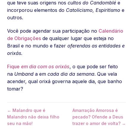
que teve suas origens nos
cultos do Candomblé
e
incorporou elementos do
Catolicismo, Espiritismo
e
outros.
Você pode agendar sua participação no
Calendário
de Obrigações
de qualquer lugar que esteja no
Brasil e no mundo e fazer
oferendas as entidades e
orixás
.
Fique
em dia com os orixás
, o que pode ser feito
na
Umband
a em
cada dia da semana
. Que vela
acender, qual orixá governa aquele dia, que banho
tomar?
← Malandro que é
Amarração Amorosa é
Malandro não deixa filho
pecado? Ofende a Deus
seu na mão!
trazer o amor de volta? →