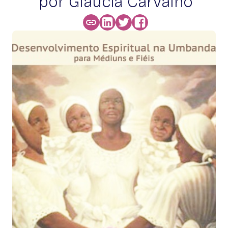
por Glaucia Carvalho