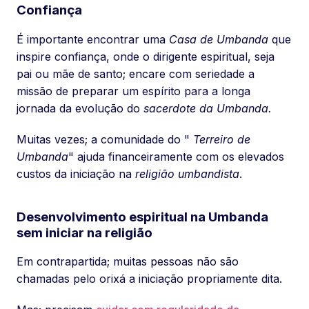
Confiança
É importante encontrar uma
Casa de Umbanda
que
inspire confiança, onde o dirigente espiritual, seja
pai ou mãe de santo; encare com seriedade a
missão de preparar um espírito para a longa
jornada da evolução do
sacerdote da Umbanda.
Muitas vezes; a comunidade do "
Terreiro de
Umbanda
" ajuda financeiramente com os elevados
custos da iniciação na
religião umbandista
.
Desenvolvimento espiritual na Umbanda
sem iniciar na religião
Em contrapartida; muitas pessoas não são
chamadas pelo orixá a iniciação propriamente dita.