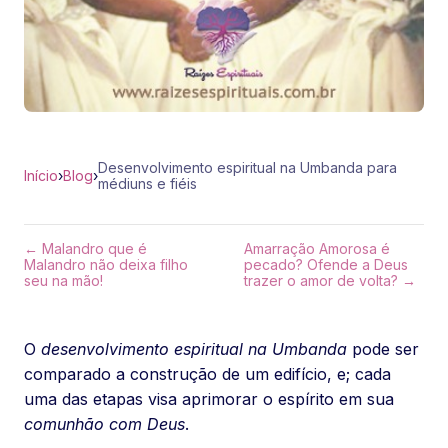
Desenvolvimento espiritual na Umbanda para
Início
›
Blog
›
médiuns e fiéis
← Malandro que é
Amarração Amorosa é
Malandro não deixa filho
pecado? Ofende a Deus
seu na mão!
trazer o amor de volta? →
O
desenvolvimento espiritual na Umbanda
pode ser
comparado a construção de um edifício, e; cada
uma das etapas visa aprimorar o espírito em sua
comunhão com Deus
.