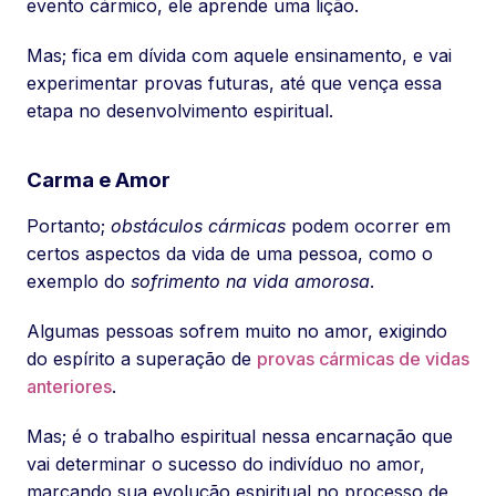
evento cármico, ele aprende uma lição.
Mas; fica em dívida com aquele ensinamento, e vai
experimentar provas futuras, até que vença essa
etapa no desenvolvimento espiritual.
Carma e Amor
Portanto;
obstáculos cármicas
podem ocorrer em
certos aspectos da vida de uma pessoa, como o
exemplo do
sofrimento na vida amorosa
.
Algumas pessoas sofrem muito no amor, exigindo
do espírito a superação de
provas cármicas de vidas
anteriores
.
Mas; é o trabalho espiritual nessa encarnação que
vai determinar o sucesso do indivíduo no amor,
marcando sua evolução espiritual no processo de