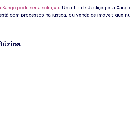
a Xangô pode ser a solução
. Um ebó de Justiça para Xangô
m está com processos na justiça, ou venda de imóveis que n
Búzios