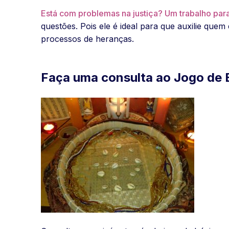
Está com problemas na justiça? Um trabalho par
questões. Pois ele é ideal para que auxilie que
processos de heranças.
Faça uma consulta ao Jogo de 