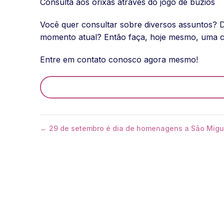
Consulta aos orixás através do jogo de búzios
Você quer consultar sobre diversos assuntos? 
momento atual? Então faça, hoje mesmo, uma co
Entre em contato conosco agora mesmo!
← 29 de setembro é dia de homenagens a São Migu