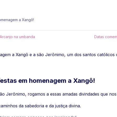
 homenagem a Xangô!
 Arcanjo na umbanda
Datas comemo
agem a Xangô e a são Jerônimo, um dos santos católicos c
e festas em homenagem a Xangô!
ão Jerônimo, rogamos a essas amadas divindades que nos 
aminhos da sabedoria e da justiça divina.