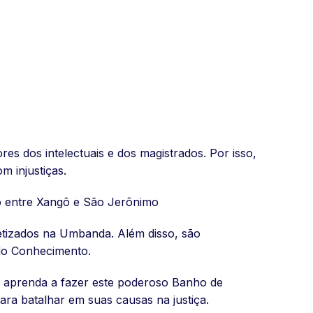
es dos intelectuais e dos magistrados. Por isso,
 injustiças.
mo entre Xangô e São Jerônimo
etizados na Umbanda. Além disso, são
 do Conhecimento.
m, aprenda a fazer este poderoso Banho de
ara batalhar em suas causas na justiça.