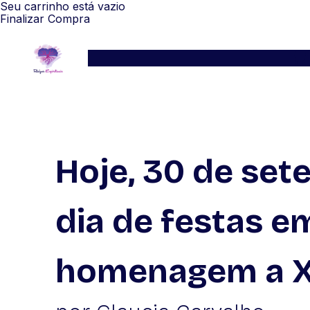
Seu carrinho está vazio
Finalizar Compra
Serviços
Blog
Depoimentos
WhatsApp
Hoje, 30 de set
dia de festas e
homenagem a X