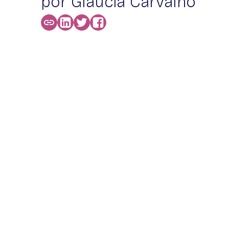
por Glaucia Carvalho