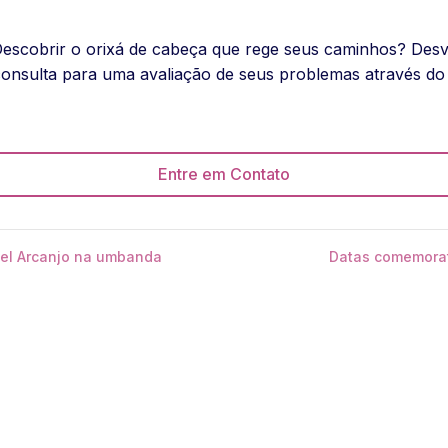
Descobrir o orixá de cabeça que rege seus caminhos? Desv
nsulta para uma avaliação de seus problemas através do
Entre em Contato
el Arcanjo na umbanda
Datas comemorat