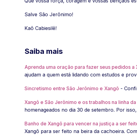
Que vossa força, coragem e vossas bênçãos es
Salve São Jerônimo!
Kaô Cabiesilê!
Saiba mais
Aprenda uma oração para fazer seus pedidos a
ajudam a quem está lidando com estudos e prov
Sincretismo entre São Jerônimo e
Xangô
- Confi
Xangô e São Jerônimo e os trabalhos na linha d
homenageados no dia 30 de setembro. Por isso, e
Banho de Xangô para vencer na justiça a ser feit
Xangô para ser feito na beira da cachoeira. Com