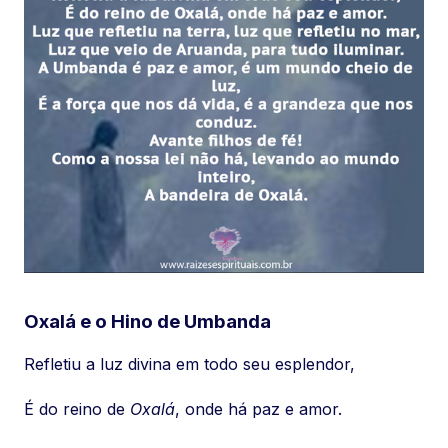
Oxalá e o Hino de Umbanda
Refletiu a luz divina em todo seu esplendor,
É do reino de
Oxalá
, onde há paz e amor.