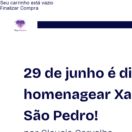
Seu carrinho está vazio
Finalizar Compra
Serviços
Blog
Depoimentos
WhatsApp
29 de junho é d
homenagear Xa
São Pedro!