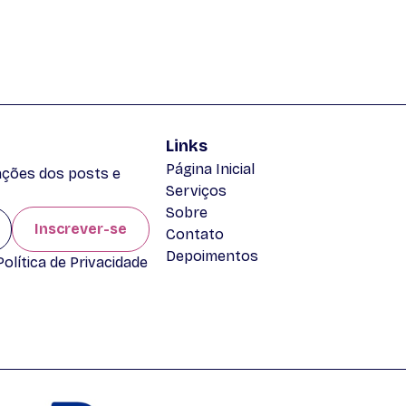
Links
Página Inicial
zações dos posts e
Serviços
Sobre
Inscrever-se
Contato
Depoimentos
lítica de Privacidade