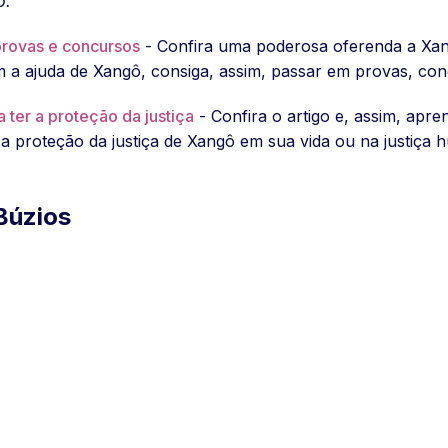
ô.
rovas e concursos
- Confira uma poderosa oferenda a Xa
a ajuda de Xangô, consiga, assim, passar em provas, conc
ter a proteção da justiça
- Confira o artigo e, assim, ap
a proteção da justiça de Xangô em sua vida ou na justiça 
Búzios