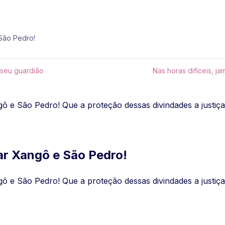
São Pedro!
 seu guardião
Nas horas difíceis, j
ô e São Pedro! Que a proteção dessas divindades a justiça
ar Xangô e São Pedro!
ô e São Pedro! Que a proteção dessas divindades a justiça