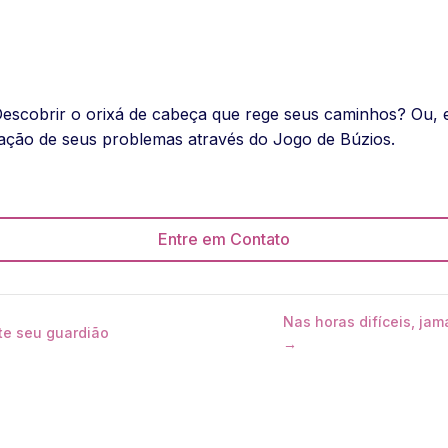
Descobrir o orixá de cabeça que rege seus caminhos? Ou, 
ação de seus problemas através do Jogo de Búzios.
Entre em Contato
Nas horas difíceis, jam
te seu guardião
→