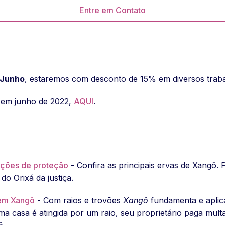
Entre em Contato
 Junho
, estaremos com desconto de 15% em diversos trab
 em junho de 2022,
AQUI
.
ações de proteção
- Confira as principais ervas de Xangô.
o Orixá da justiça.
 em Xangô
- Com raios e trovões
Xangô
fundamenta e aplica
uma casa é atingida por um raio, seu proprietário paga mul