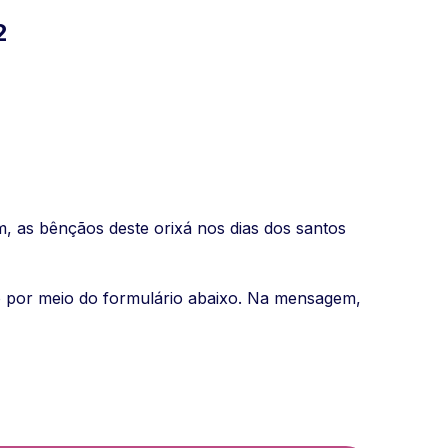
2
m, as bênçãos deste orixá nos dias dos santos
to por meio do formulário abaixo. Na mensagem,