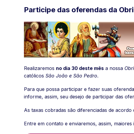
Participe das oferendas da Ob
Realizaremos
no dia 30 deste mês
a nossa
Obr
católicos
São João e São Pedro
.
Para que possa participar e fazer suas oferend
informe, assim, seu desejo de participar das of
As taxas cobradas são diferenciadas de acordo c
Entre em contato e enviaremos, assim, maiores 