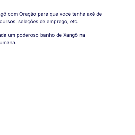
ngô com Oração para que você tenha axé de
ursos, seleções de emprego, etc..
renda um poderoso banho de Xangô na
humana.