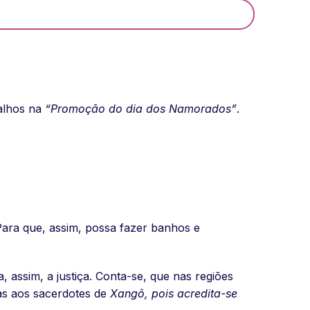
alhos na
“Promoção do dia dos Namorados”
.
 Para que, assim, possa fazer banhos e
, assim, a justiça. Conta-se, que nas regiões
tas aos sacerdotes de
Xangô, pois acredita-se