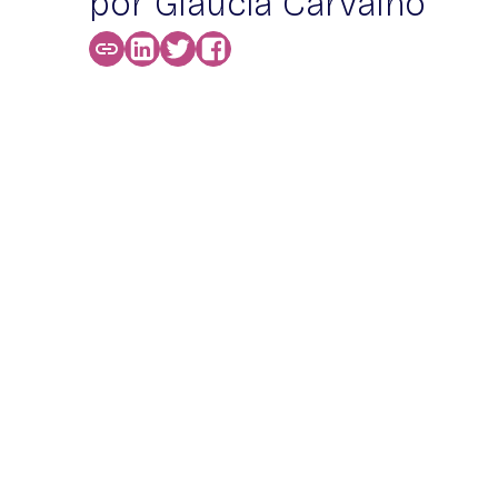
por Glaucia Carvalho