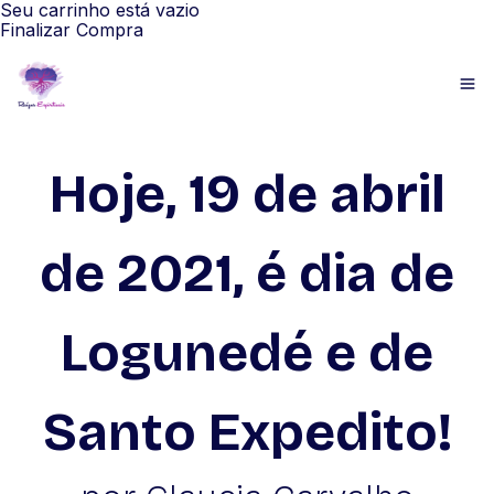
Seu carrinho está vazio
Finalizar Compra
Hoje, 19 de abril
de 2021, é dia de
Logunedé e de
Santo Expedito!