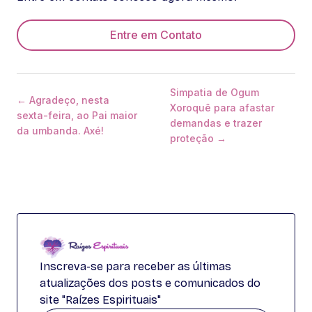
Entre em Contato
Simpatia de Ogum
← Agradeço, nesta
Xoroquê para afastar
sexta-feira, ao Pai maior
demandas e trazer
da umbanda. Axé!
proteção →
Inscreva-se para receber as últimas
atualizações dos posts e comunicados do
site "Raízes Espirituais"