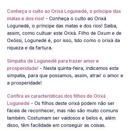
Conheça o culto ao Orixá Logunedé, o príncipe das
matas e dos rios!
- Conheça o culto ao Orixá
Logunedé, o príncipe das matas e dos rios! Saiba,
assim, como cultuar este Orixá. Filho de Oxum e de
Oxóssi, Logunedé é, por isso, tido como o orixá da
riqueza e da fartura.
Simpatia de Logunedé para trazer amor e
prosperidade!
- Nesta quinta-feira, indicamos esta
simpatia, para que possamos, assim, atrair o amor e
a prosperidade!
Confira as características dos filhos do Orixá
Logunedé
- Os filhos deste orixá podem não ser
fáceis de reconhecer, mas não são muito comuns
também. Costumam ser vaidosos e belos e, além
disso, têm facilidade em conseguir as coisas.