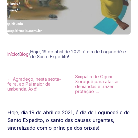
Hoje, 19 de abril de 2021, é dia de Logunedé e
Início
›
Blog
›
de Santo Expedito!
Simpatia de Ogum
← Agradeço, nesta sexta-
Xoroquê para afastar
feira, ao Pai maior da
demandas e trazer
umbanda. Axé!
proteção →
Hoje, dia 19 de abril de 2021, é dia de Logunedé e de
Santo Expedito, o santo das causas urgentes,
sincretizado com o príncipe dos orixás!