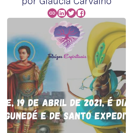
por Glaucia Carvalho