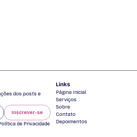
Links
Página Inicial
zações dos posts e
Serviços
Sobre
Inscrever-se
Contato
Depoimentos
lítica de Privacidade