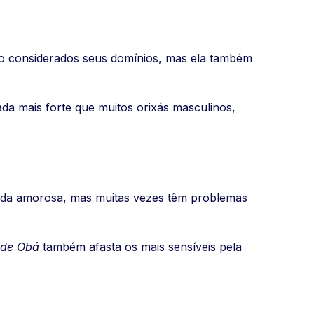
ão considerados seus domínios, mas ela também
da mais forte que muitos orixás masculinos,
vida amorosa, mas muitas vezes têm problemas
 de Obá
também afasta os mais sensíveis pela