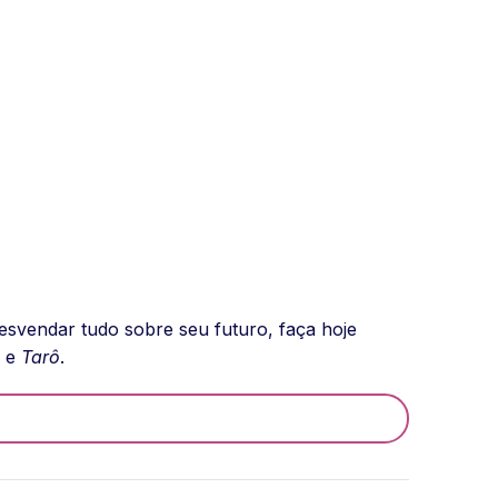
svendar tudo sobre seu futuro, faça hoje
e
Tarô
.