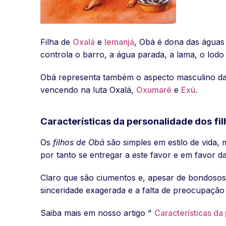
Filha de
Oxalá
e
Iemanjá
, Obá é dona das águas
controla o barro, a água parada, a lama, o lod
Obá representa também o aspecto masculino das 
vencendo na luta Oxalá,
Oxumarê
e
Exú
.
Características da personalidade dos fi
Os
filhos de Obá
são simples em estilo de vida
por tanto se entregar a este favor e em favor 
Claro que são ciumentos e, apesar de bondosos
sinceridade exagerada e a falta de preocupação
Saiba mais em nosso artigo "
Características da