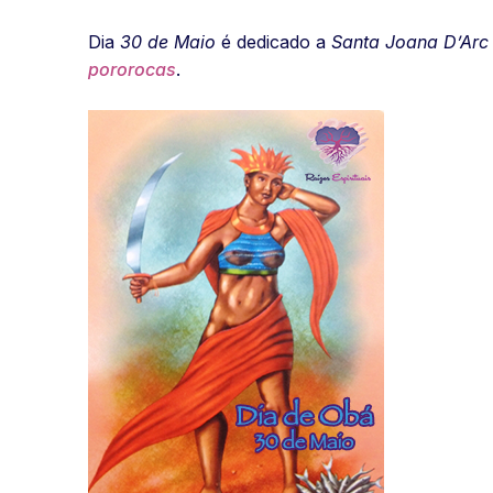
Dia
30 de Maio
é dedicado a
Santa Joana D’Arc
pororocas
.