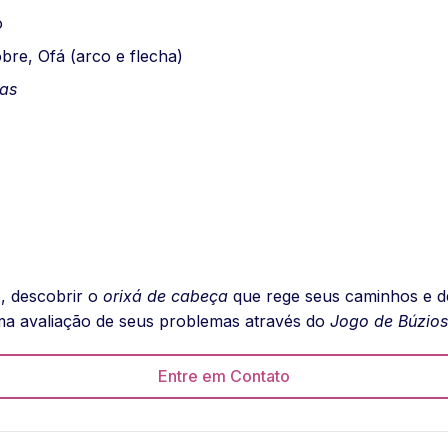
o
re, Ofá (arco e flecha)
cas
, descobrir o
orixá de cabeça
que rege seus caminhos e de
a avaliação de seus problemas através do
Jogo de Búzios
Entre em Contato