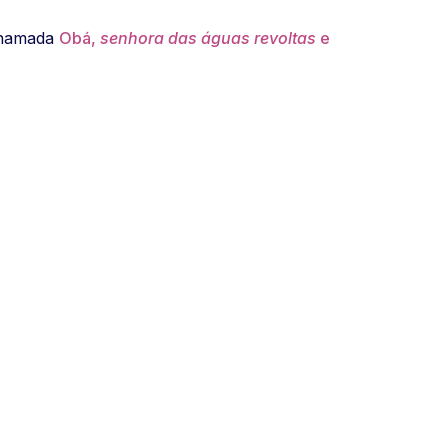
chamada
Obá,
senhora das águas revoltas
e