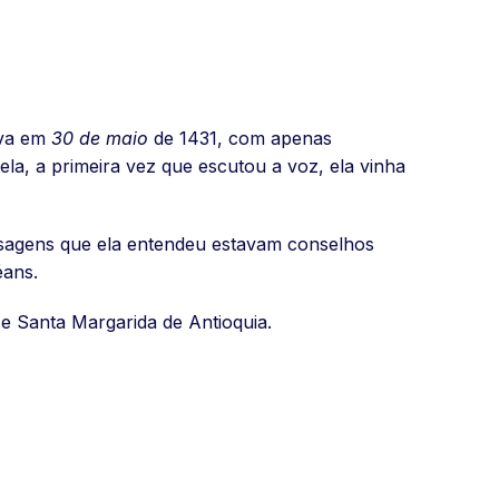
iva em
30 de maio
de 1431, com apenas
a, a primeira vez que escutou a voz, ela vinha
nsagens que ela entendeu estavam conselhos
éans.
 e Santa Margarida de Antioquia.