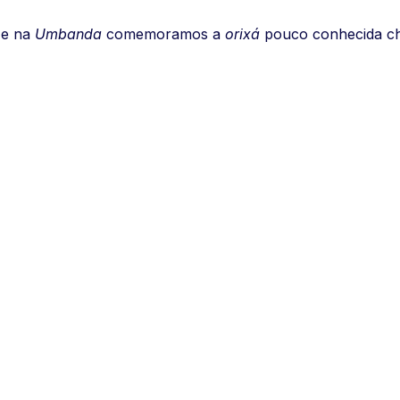
e na
Umbanda
comemoramos a
orixá
pouco conhecida 