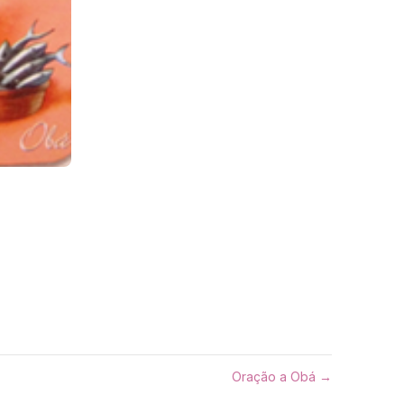
Oração a Obá →