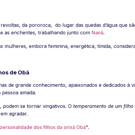
 revoltas, da pororoca, do lugar das quedas d’água que s
o e as enchentes, trabalhando junto com
Nanã
.
mulheres, embora feminina, energética, tímida, considera
lhos de Obá
, mas de grande conhecimento, apaixonados e dedicados à 
da pessoa amada.
, podem se tornar vingativos. O
temperamento de um filho
 em agradar.
 personalidade dos filhos da orixá Obá
".