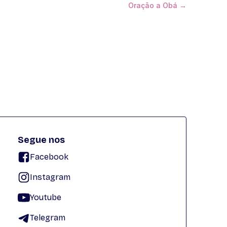
Oração a Obá →
Segue nos
Facebook
Instagram
Youtube
Telegram