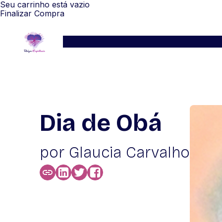
Seu carrinho está vazio
Finalizar Compra
Serviços
Blog
Depoimentos
WhatsApp
Dia de Obá
por Glaucia Carvalho