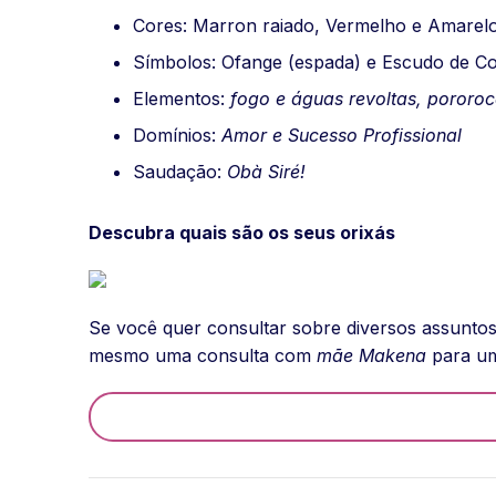
Cores: Marron raiado, Vermelho e Amarel
Símbolos: Ofange (espada) e Escudo de Cob
Elementos:
fogo e águas revoltas, pororo
Domínios:
Amor e Sucesso Profissional
Saudação:
Obà Siré!
Descubra quais são os seus orixás
Se você quer consultar sobre diversos assuntos
mesmo uma consulta com
mãe Makena
para um