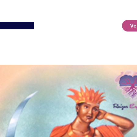
Ver o Carrinho
Ve