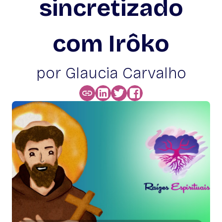
sincretizado
com Irôko
por Glaucia Carvalho