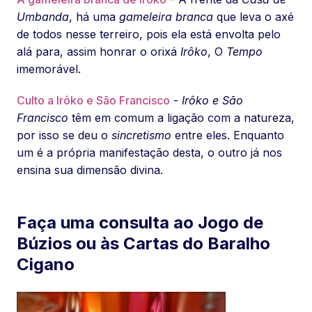
Umbanda
, há uma
gameleira branca
que leva o axé
de todos nesse terreiro, pois ela está envolta pelo
alá para, assim honrar o orixá
Irôko
, O
Tempo
imemorável.
Culto a Irôko e São Francisco
-
Irôko e São
Francisco
têm em comum a ligação com a natureza,
por isso se deu o
sincretismo
entre eles. Enquanto
um é a própria manifestação desta, o outro já nos
ensina sua dimensão divina.
Faça uma consulta ao Jogo de
Búzios ou às Cartas do Baralho
Cigano