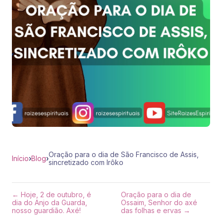
Oração para o dia de São Francisco de Assis,
Início
›
Blog
›
sincretizado com Irôko
← Hoje, 2 de outubro, é
Oração para o dia de
dia do Anjo da Guarda,
Ossaim, Senhor do axé
nosso guardião. Axé!
das folhas e ervas →