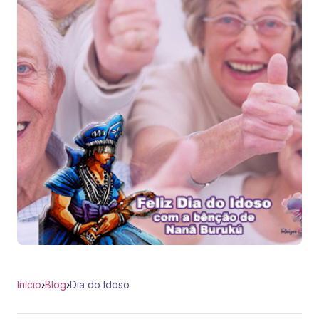
Início
›
Blog
›
Dia do Idoso