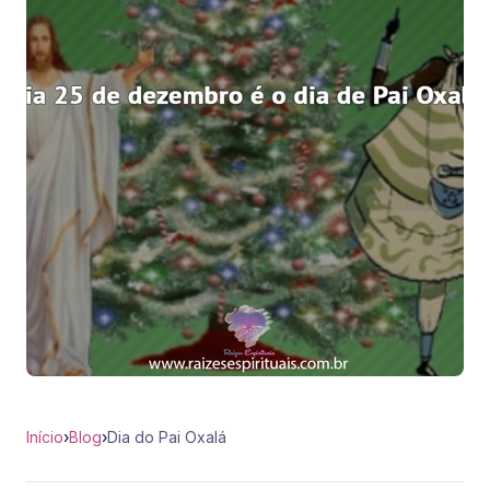
Início
›
Blog
›
Dia do Pai Oxalá