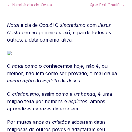
← Natal é dia de Oxalá
Que Exú Omulú →
Natal
é dia de
Oxalá
! O
sincretismo
com
Jesus
Cristo
deu ao primeiro
orixá
, e pai de todos os
outros, a data comemorativa.
O
natal
como o conhecemos hoje, não é, ou
melhor, não tem como ser provado; o real dia da
encarnação
do
espírito
de
Jesus
.
O
cristianismo
, assim como a
umbanda
, é uma
religião feita por homens e
espíritos
, ambos
aprendizes capazes de errarem.
Por muitos anos os
cristãos
adotaram datas
religiosas de outros povos e adaptaram seu