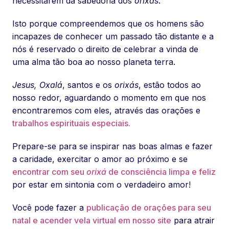
necessitarem da sabedoria dos
orixás
.
Isto porque compreendemos que os homens são
incapazes de conhecer um passado tão distante e a
nós é reservado o direito de celebrar a vinda de
uma alma tão boa ao nosso planeta terra.
Jesus,
Oxalá
, santos e os
orixás
, estão todos ao
nosso redor, aguardando o momento em que nos
encontraremos com eles, através das orações e
trabalhos espirituais especiais.
Prepare-se para se inspirar nas boas almas e fazer
a caridade, exercitar o amor ao próximo e se
encontrar com seu
orixá
de consciência limpa e feliz
por estar em sintonia com o verdadeiro amor!
Você pode fazer a
publicação de orações para seu
natal e acender vela virtual em nosso site
para atrair