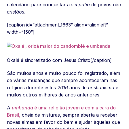
calendário para conquistar a
simpatia
de povos não
cristãos
.
[caption id=“attachment_1663” align=“alignleft”
width=“150”]
Oxalá é sincretizado com Jesus Cristo[/caption]
São muitos anos e muito pouco foi registrado, além
de várias mudanças que sempre aconteceram nas
religiões durante estes
2016
anos de
cristianismo
e
muitos outros milhares de anos anteriores.
A
umbanda
é uma religião jovem e com a cara do
Brasil,
cheia de misturas, sempre aberta a receber
novas almas em favor do bem e ajudar àqueles que