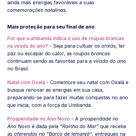
ainda mais energias favoráveis a suas
comemorações natalinas
.
Mais proteção para seu final de ano
Por que a umbanda indica o uso de roupas brancas
na virada do ano?
- Seja para cultuar os
orixás
, ter
paz ou escapar do calor, as
roupas brancas
continuam sendo as favoritas para a
virada do ano
no Brasil.
Natal com Oxalá
- Comemore seu natal com Oxalá e
busque renovar as energias em sua casa,
preparando-se para fazer muitas conquistas no ano
que inicia, com a força da Umbanda.
Prosperidade no Ano Novo
- A
prosperidade no
Ano Novo
é dada pela
“Rainha do Mar”
que recebe
as
oferendas
no
“Barco de Iemanjá”
, entregues na