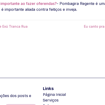
 importante ao fazer oferendas?
- Pombagira Regente é uma
é importante aliada contra feitiços e inveja.
e Exú Tranca Rua
Eu canto pra
Links
Página Inicial
zações dos posts e
Serviços