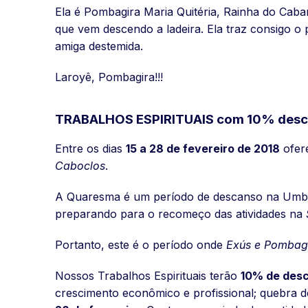
Ela é Pombagira Maria Quitéria, Rainha do Cabaré
que vem descendo a ladeira. Ela traz consigo o p
amiga destemida.
Laroyê, Pombagira!!!
TRABALHOS ESPIRITUAIS com 10% des
Entre os dias
15 a 28 de fevereiro de 2018
ofer
Caboclos
.
A Quaresma é um período de descanso na Umban
preparando para o recomeço das atividades na
Portanto, este é o período onde
Exús e Pombagi
Nossos Trabalhos Espirituais terão
10% de des
crescimento econômico e profissional; quebra de