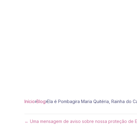
Início
›
Blog
›
Ela é Pombagira Maria Quitéria, Rainha do C
← Uma mensagem de aviso sobre nossa proteção de E