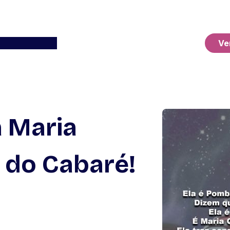
Ver o Carrinho
Ve
a Maria
a do Cabaré!