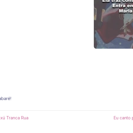
abaré!
xú Tranca Rua
Eu canto 