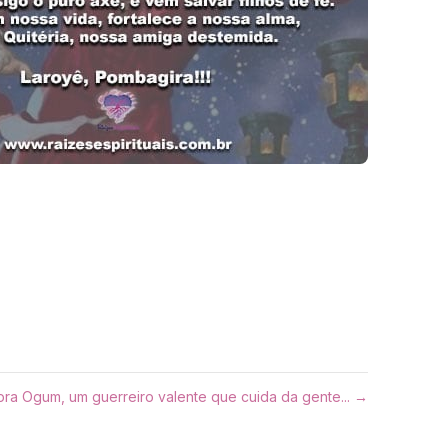
pra Ogum, um guerreiro valente que cuida da gente... →