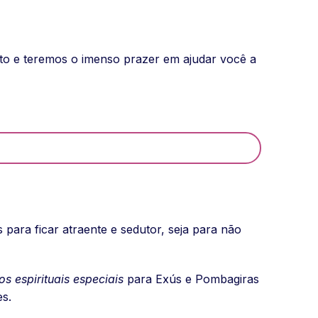
tato e teremos o imenso prazer em ajudar você a
para ficar atraente e sedutor, seja para não
os espirituais especiais
para Exús e Pombagiras
es.