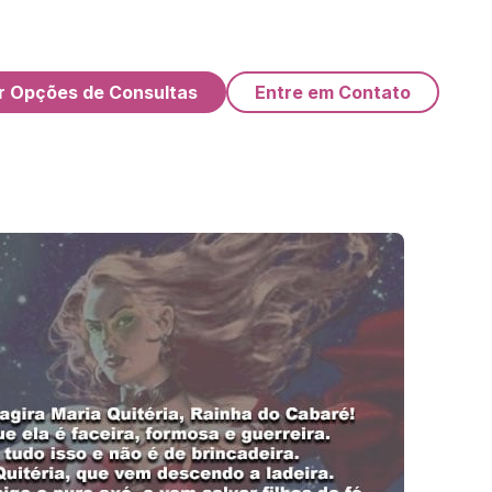
r Opções de Consultas
Entre em Contato