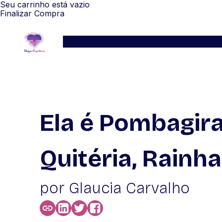
Seu carrinho está vazio
Finalizar Compra
Serviços
Blog
Depoimentos
WhatsApp
Ela é Pombagir
Quitéria, Rainh
por Glaucia Carvalho