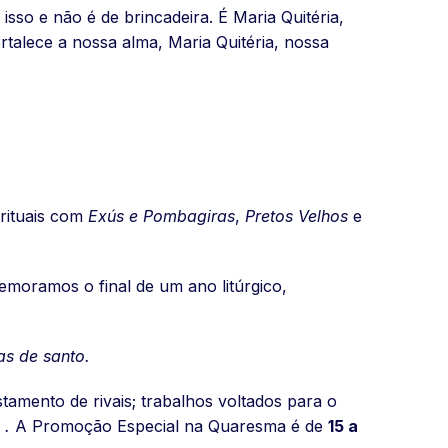
isso e não é de brincadeira. É Maria Quitéria,
ortalece a nossa alma, Maria Quitéria, nossa
rituais com
Exús e Pombagiras
,
Pretos Velhos
e
oramos o final de um ano litúrgico,
as de santo.
tamento de rivais; trabalhos voltados para o
s
.
A Promoção Especial na Quaresma é de
15 a