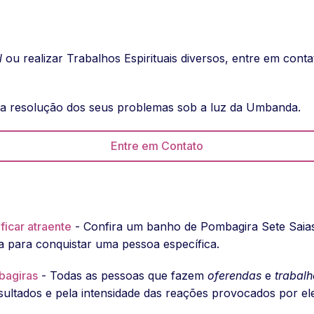
l
ou realizar Trabalhos Espirituais diversos, entre em con
 a resolução dos seus problemas sob a luz da Umbanda.
Entre em Contato
ficar atraente
- Confira um banho de Pombagira Sete Saias 
a para conquistar uma pessoa específica.
bagiras
- Todas as pessoas que fazem
oferendas
e
trabalh
sultados e pela intensidade das reações provocados por el