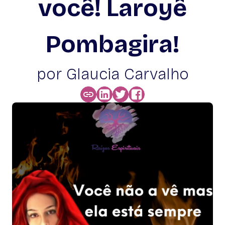
você! Laroyê
Pombagira!
por Glaucia Carvalho