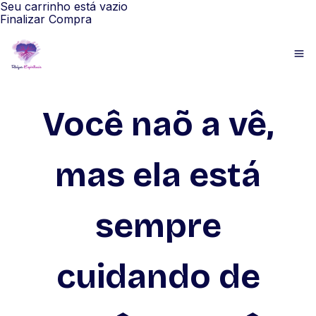
Seu carrinho está vazio
Finalizar Compra
Você naõ a vê,
mas ela está
sempre
cuidando de