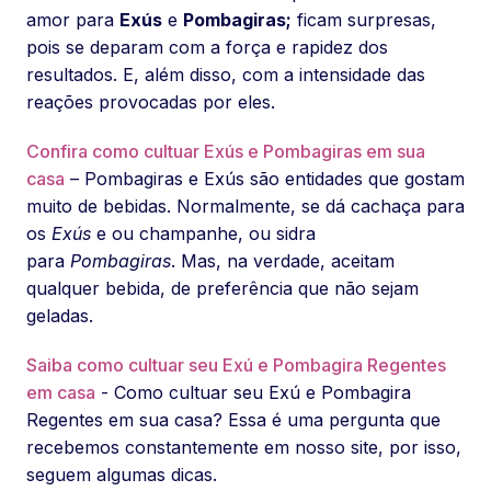
amor para
Exús
e
Pombagiras;
ficam surpresas,
pois se deparam com a força e rapidez dos
resultados. E, além disso, com a intensidade das
reações provocadas por eles.
Confira como cultuar Exús e Pombagiras em sua
casa
– Pombagiras e Exús são entidades que gostam
muito de bebidas. Normalmente, se dá cachaça para
os
Exús
e ou champanhe, ou sidra
para
Pombagiras
. Mas, na verdade, aceitam
qualquer bebida, de preferência que não sejam
geladas.
Saiba como cultuar seu Exú e Pombagira Regentes
em casa
- Como cultuar seu Exú e Pombagira
Regentes em sua casa? Essa é uma pergunta que
recebemos constantemente em nosso site, por isso,
seguem algumas dicas.