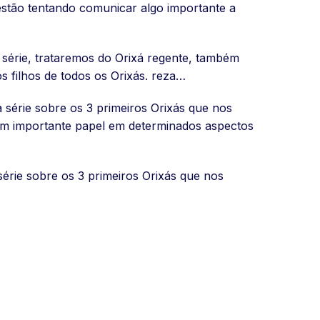
 estão tentando comunicar algo importante a
a série, trataremos do Orixá regente, também
s filhos de todos os Orixás. reza…
 série sobre os 3 primeiros Orixás que nos
um importante papel em determinados aspectos
 série sobre os 3 primeiros Orixás que nos