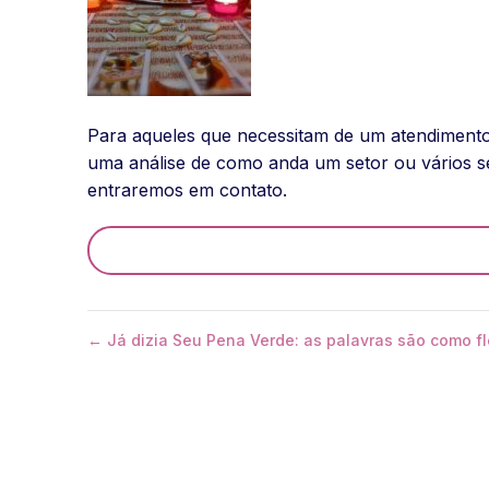
Para aqueles que necessitam de um atendimento i
uma análise de como anda um setor ou vários s
entraremos em contato.
← Já dizia Seu Pena Verde: as palavras são como fl