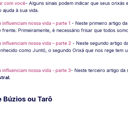
car com você
- Alguns sinais podem indicar que seus orixás
 ajuda à sua vida.
influenciam nossa vida – parte 1
- Neste primeiro artigo d
frente. Primeiramente, é necessário frisar que todos somo
influenciam nossa vida – parte 2
- Neste segundo artigo da
onhecido como Juntó, o segundo Orixá que nos rege tem 
influenciam nossa vida - parte 3
- Neste terceiro artigo da
tral
.
e Búzios ou Tarô