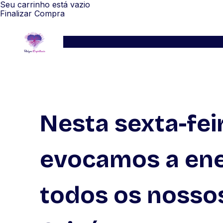
Seu carrinho está vazio
Finalizar Compra
Serviços
Blog
Depoimentos
WhatsApp
Nesta sexta-feir
evocamos a ene
todos os nossos