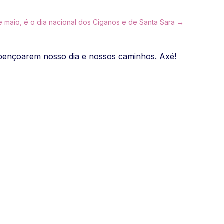
e maio, é o dia nacional dos Ciganos e de Santa Sara →
 abençoarem nosso dia e nossos caminhos. Axé!