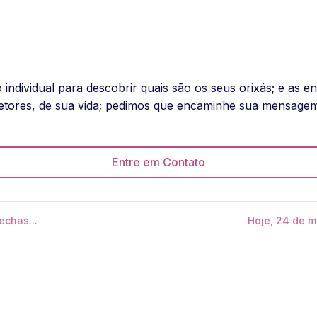
ndividual para descobrir quais são os seus orixás; e as e
etores, de sua vida; pedimos que encaminhe sua mensagem
Entre em Contato
echas...
Hoje, 24 de m