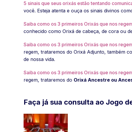
5 sinais que seus orixás estão tentando comuni
você. Esteja atenta e ouça os sinais divinos como
Saiba como os 3 primeiros Orixás que nos regem 
conhecido como Orixá de cabeça, de cora ou de 
Saiba como os 3 primeiros Orixás que nos regem 
regem, trataremos do Orixá Adjunto, também c
de nossa vida.
Saiba como os 3 primeiros Orixás que nos regem 
regem, trataremos do
Orixá Ancestre ou Ances
Faça já sua consulta ao Jogo d