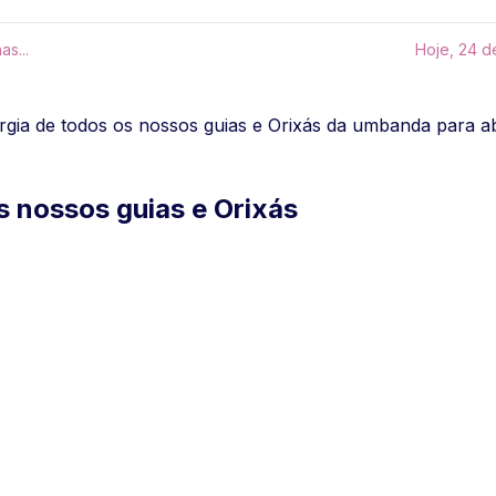
s...
Hoje, 24 d
nergia de todos os nossos guias e Orixás da umbanda para
 nossos guias e Orixás