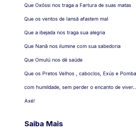
Que Oxóssi nos traga a Fartura de suas matas
Que os ventos de Iansã afastem mal
Que a ibejada nos traga sua alegria
Que Nanã nos ilumine com sua sabedoria
Que Omulú nos dê saúde
Que os Pretos Velhos , caboclos, Exús e Pomba
com humildade, sem perder o encanto de viver
Axé!
Saiba Mais