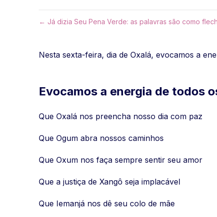
← Já dizia Seu Pena Verde: as palavras são como flecha
Nesta sexta-feira, dia de Oxalá, evocamos a e
Evocamos a energia de todos os
Que Oxalá nos preencha nosso dia com paz
Que Ogum abra nossos caminhos
Que Oxum nos faça sempre sentir seu amor
Que a justiça de Xangô seja implacável
Que Iemanjá nos dê seu colo de mãe