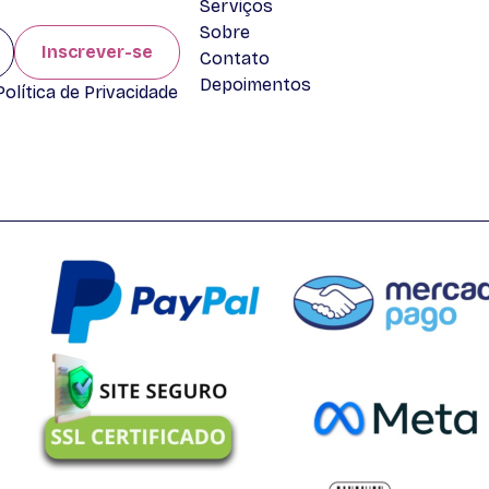
Serviços
Sobre
Inscrever-se
Contato
Depoimentos
lítica de Privacidade