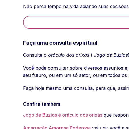
Não perca tempo na vida adiando suas decisões,
Faça uma consulta espiritual
Consulte o
oráculo dos orixás
(
Jogo de Búzios
Você pode consultar sobre diversos assuntos e,
seu futuro, ou em um só setor, ou em todos os 
Faça hoje mesmo uma consulta, para que, assim
Confira também
Jogo de Búzios é oráculo dos orixás
que respond
Amarração Amorosa Poderosa
vai unir você a s