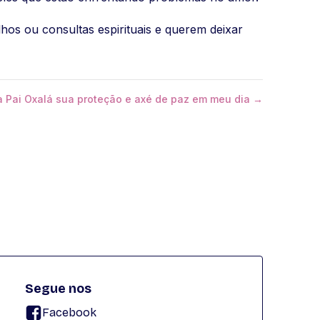
lhos ou consultas espirituais e querem deixar
a Pai Oxalá sua proteção e axé de paz em meu dia →
Segue nos
Facebook