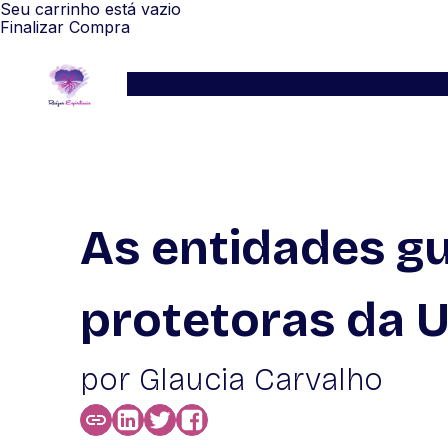
Seu carrinho está vazio
Finalizar Compra
Serviços
Blog
Depoimentos
WhatsApp
As entidades gu
protetoras da
por Glaucia Carvalho