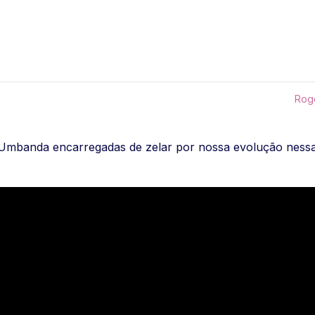
Rogo
Umbanda encarregadas de zelar por nossa evolução nessa j