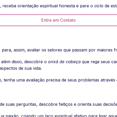
 receba orientação espiritual honesta e pare o ciclo de e
Entre em Contato
) para, assim, avaliar os setores que passam por maiores f
 além disso, descobre o
orixá de cabeça
que rege seus ca
aspectos de sua vida.
, tenha uma avaliação precisa de seus problemas através
e suas perguntas, descobre feitiços e orienta suas decis
ua paixão, criando um laço espiritual afetivo para ligar a