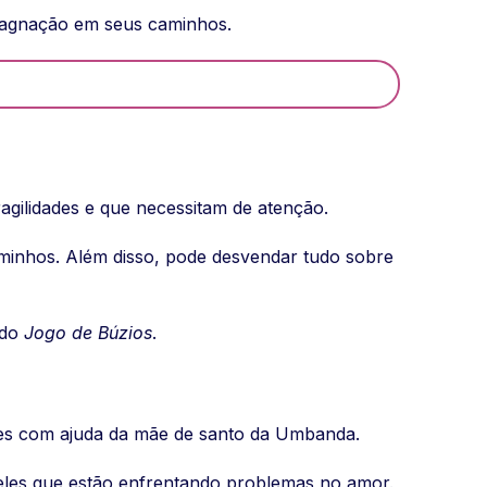
stagnação em seus caminhos.
ragilidades e que necessitam de atenção.
minhos. Além disso, pode desvendar tudo sobre
 do
Jogo de Búzios
.
ões com ajuda da mãe de santo da Umbanda.
queles que estão enfrentando problemas no amor.