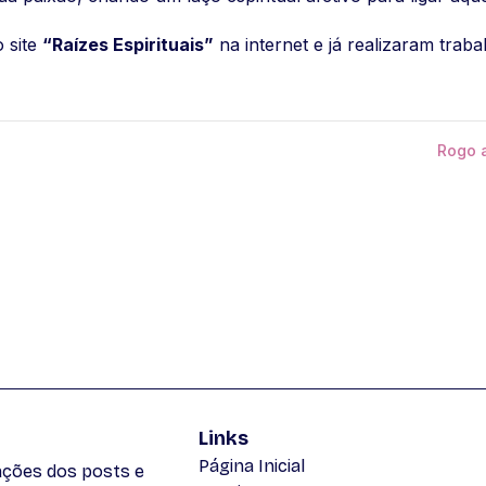
 site
“Raízes Espirituais”
na internet e já realizaram traba
Rogo 
Links
Página Inicial
zações dos posts e