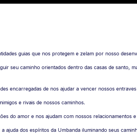
idades guias que nos protegem e zelam por nosso desenvo
guir seu caminho orientados dentro das casas de santo,
des encarregadas de nos ajudar a vencer nossos entraves 
inimigos e rivais de nossos caminhos.
stões do amor e nos ajudam com nossos relacionamentos e 
er a ajuda dos espíritos da Umbanda iluminando seus caminh