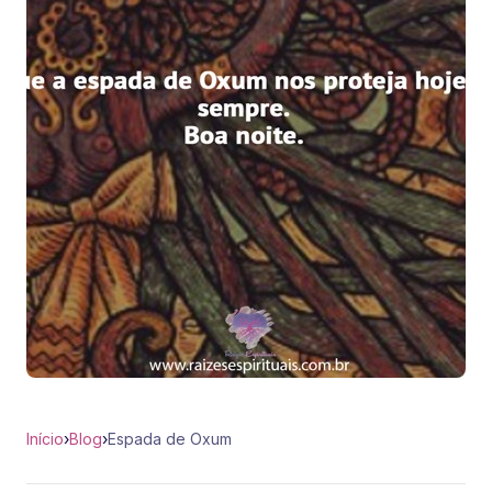
Início
›
Blog
›
Espada de Oxum