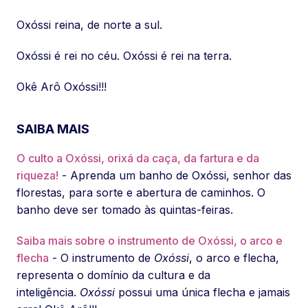
Oxóssi reina, de norte a sul.
Oxóssi é rei no céu. Oxóssi é rei na terra.
Okê Arô Oxóssi!!!
SAIBA MAIS
O culto a Oxóssi, orixá da caça, da fartura e da
riqueza!
- Aprenda um banho de Oxóssi, senhor das
florestas, para sorte e abertura de caminhos. O
banho deve ser tomado às quintas-feiras.
Saiba mais sobre o instrumento de Oxóssi, o arco e
flecha
- O instrumento de
Oxóssi
, o arco e flecha,
representa o domínio da cultura e da
inteligência.
Oxóssi
possui uma única flecha e jamais