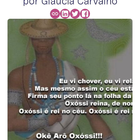
por Glaucia Carvalho