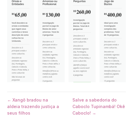
← Xangô bradou na
Salve a sabedoria do
aldeia trazendo justiça a
Caboclo Tupinambá! Okê
seus filhos
Caboclo! →