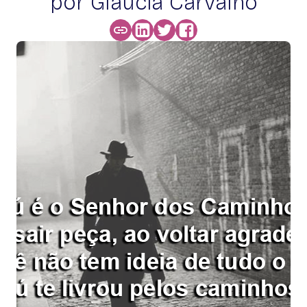
por Glaucia Carvalho