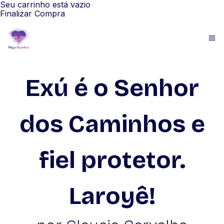
Seu carrinho está vazio
Finalizar Compra
Exú é o Senhor
dos Caminhos e
fiel protetor.
Laroyê!