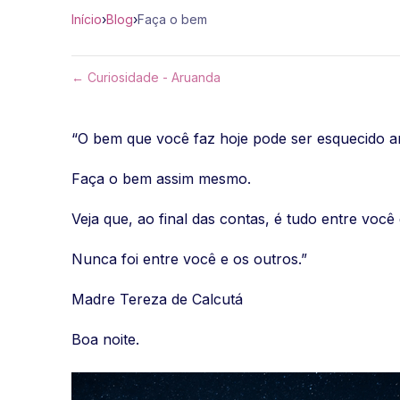
Início
›
Blog
›
Faça o bem
← Curiosidade - Aruanda
“O bem que você faz hoje pode ser esquecido 
Faça o bem assim mesmo.
Veja que, ao final das contas, é tudo entre você
Nunca foi entre você e os outros.”
Madre Tereza de Calcutá
Boa noite.