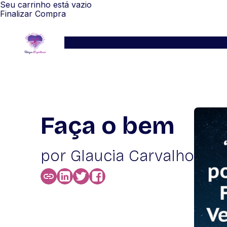
Seu carrinho está vazio
Finalizar Compra
Serviços
Blog
Depoimentos
WhatsApp
Faça o bem
por Glaucia Carvalho