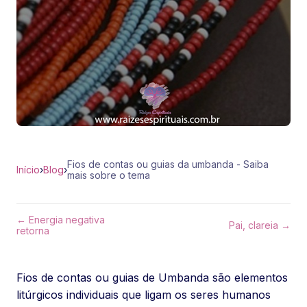
Fios de contas ou guias da umbanda - Saiba
Início
›
Blog
›
mais sobre o tema
← Energia negativa
Pai, clareia →
retorna
Fios de contas ou guias de Umbanda são elementos
litúrgicos individuais que ligam os seres humanos