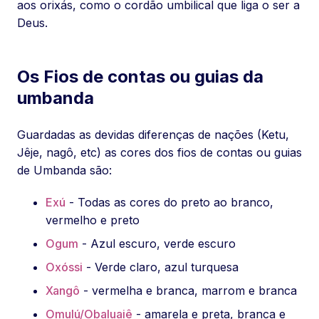
aos orixás, como o cordão umbilical que liga o ser a
Deus.
Os Fios de contas ou guias da
umbanda
Guardadas as devidas diferenças de nações (Ketu,
Jêje, nagô, etc) as cores dos fios de contas ou guias
de Umbanda são:
Exú
- Todas as cores do preto ao branco,
vermelho e preto
Ogum
- Azul escuro, verde escuro
Oxóssi
- Verde claro, azul turquesa
Xangô
- vermelha e branca, marrom e branca
Omulú/Obaluaiê
- amarela e preta, branca e