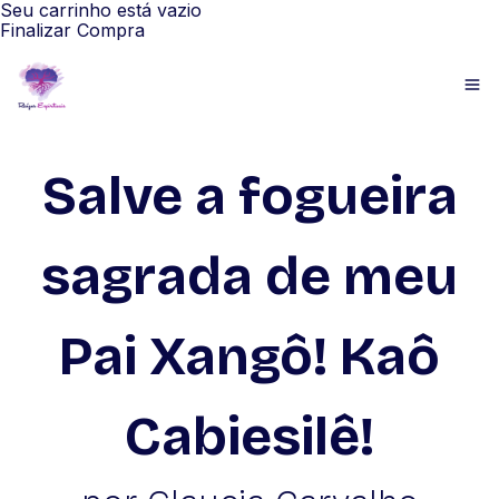
Seu carrinho está vazio
Finalizar Compra
Salve a fogueira
sagrada de meu
Pai Xangô! Kaô
Cabiesilê!