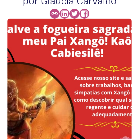
por Glaucia Carvalho