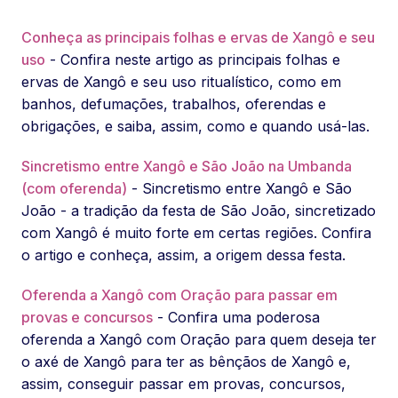
Conheça as principais folhas e ervas de Xangô e seu
uso
- Confira neste artigo as principais folhas e
ervas de Xangô e seu uso ritualístico, como em
banhos, defumações, trabalhos, oferendas e
obrigações, e saiba, assim, como e quando usá-las.
Sincretismo entre Xangô e São João na Umbanda
(com oferenda)
- Sincretismo entre Xangô e São
João - a tradição da festa de São João, sincretizado
com Xangô é muito forte em certas regiões. Confira
o artigo e conheça, assim, a origem dessa festa.
Oferenda a Xangô com Oração para passar em
provas e concursos
- Confira uma poderosa
oferenda a Xangô com Oração para quem deseja ter
o axé de Xangô para ter as bênçãos de Xangô e,
assim, conseguir passar em provas, concursos,