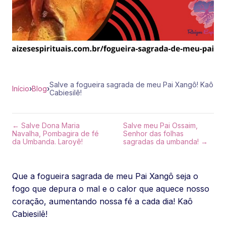
Salve a fogueira sagrada de meu Pai Xangô! Kaô
Início
›
Blog
›
Cabiesilê!
← Salve Dona Maria
Salve meu Pai Ossaim,
Navalha, Pombagira de fé
Senhor das folhas
da Umbanda. Laroyê!
sagradas da umbanda! →
Que a fogueira sagrada de meu Pai Xangô seja o
fogo que depura o mal e o calor que aquece nosso
coração, aumentando nossa fé a cada dia! Kaô
Cabiesilê!