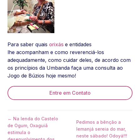
Para saber quais
orixás
e entidades
lhe acompanham e como reverenciá-los
adequadamente, como cuidar deles, de acordo com
os princípios da Umbanda faça uma consulta ao
Jogo de Búzios hoje mesmo!
Entre em Contato
← Na lenda do Castelo
Pedimos a bênção a
de Ogum, Oxaguiã
Iemanjá sereia do mar,
estimula o
neste sábado! Odoyá!!!
desenvolvimento dos