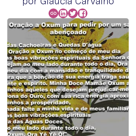
por Glaucia Carvalho