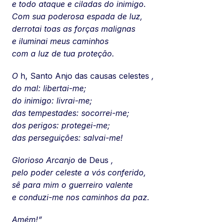
e todo ataque e ciladas do inimigo.
Com sua poderosa espada de luz,
derrotai toas as forças malignas
e iluminai meus caminhos
com a luz de tua proteção.
O
h, Santo Anjo das causas celestes
,
do mal: libertai-me;
do inimigo: livrai-me;
das tempestades: socorrei-me;
dos perigos: protegei-me;
das perseguições: salvai-me!
Glorioso Arcanjo
de Deus
,
pelo poder celeste a vós conferido,
sê para mim o guerreiro valente
e conduzi-me nos caminhos da paz.
Amém!”