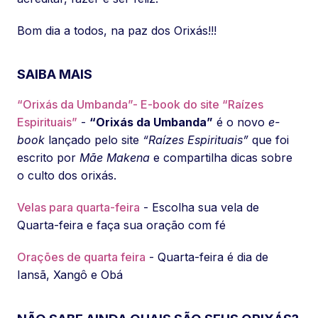
Bom dia a todos, na paz dos Orixás!!!
SAIBA MAIS
“Orixás da Umbanda”- E-book do site “Raízes
Espirituais”
-
“Orixás da Umbanda”
é o novo
e-
book
lançado pelo site
“Raízes Espirituais”
que foi
escrito por
Mãe Makena
e compartilha dicas sobre
o culto dos orixás.
Velas para quarta-feira
- Escolha sua vela de
Quarta-feira e faça sua oração com fé
Orações de quarta feira
- Quarta-feira é dia de
Iansã, Xangô e Obá