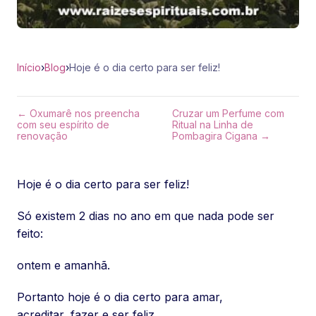
Início
›
Blog
›
Hoje é o dia certo para ser feliz!
← Oxumarê nos preencha
Cruzar um Perfume com
com seu espírito de
Ritual na Linha de
renovação
Pombagira Cigana →
Hoje é o dia certo para ser feliz!
Só existem 2 dias no ano em que nada pode ser
feito:
ontem e amanhã.
Portanto hoje é o dia certo para amar,
acreditar, fazer e ser feliz.