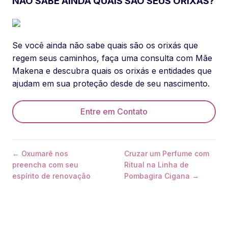
NÃO SABE AINDA QUAIS SÃO SEUS ORIXÁS?
Se você ainda não sabe quais são os orixás que
regem seus caminhos, faça uma consulta com Mãe
Makena e descubra quais os orixás e entidades que
ajudam em sua proteção desde de seu nascimento.
Entre em Contato
← Oxumarê nos
Cruzar um Perfume com
preencha com seu
Ritual na Linha de
espírito de renovação
Pombagira Cigana →