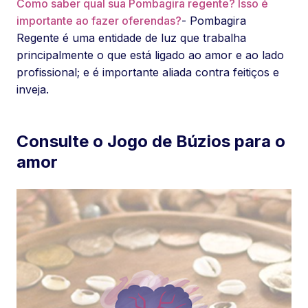
Como saber qual sua Pombagira regente? Isso é
importante ao fazer oferendas?
- Pombagira
Regente é uma entidade de luz que trabalha
principalmente o que está ligado ao amor e ao lado
profissional; e é importante aliada contra feitiços e
inveja.
Consulte o Jogo de Búzios para o
amor