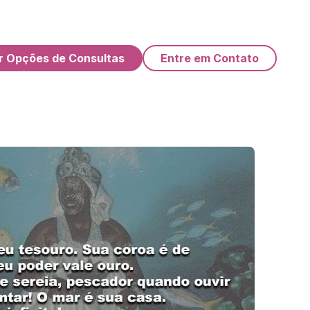
r Opções de Consultas
Entre em Contato