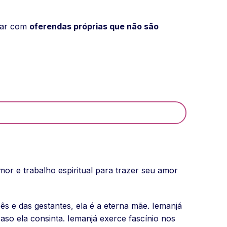
ipar com
oferendas próprias que não são
mor e trabalho espiritual para trazer seu amor
bês e das gestantes, ela é a eterna mãe. Iemanjá
aso ela consinta. Iemanjá exerce fascínio nos