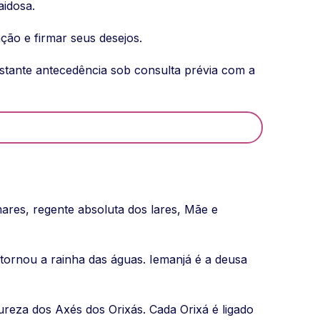
aidosa.
ção e firmar seus desejos.
stante antecedência sob consulta prévia com a
ares, regente absoluta dos lares, Mãe e
tornou a rainha das águas. Iemanjá é a deusa
reza dos Axés dos Orixás. Cada Orixá é ligado