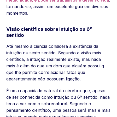
mediunidade; e pode ser trabalhada e desenvolvida
;
tornando-se, assim, um excelente guia em diversos
momentos.
Visão científica sobre Intuição ou 6º
sentido
Até mesmo a ciência considera a existência da
intuição ou sexto sentido. Segundo a visão mais
científica, a intuição realmente existe, mas nada
mais é além do que um dom que alguém possui q
que lhe permite correlacionar fatos que
aparentemente não possuem ligação.
É uma capacidade natural do cérebro que, apesar
de ser conhecida como intuição ou 6º sentido, nada
teria a ver com o sobrenatural. Segundo o
pensamento científico, uma pessoa será mais e mais
intuitiva, quanto mais experiências vivenciar e